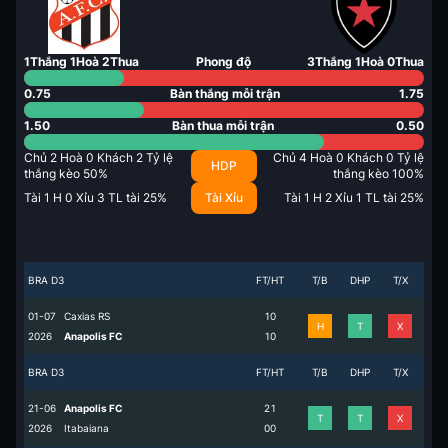
1
Thắng
1
Hoà
2
Thua
Phong độ
3
Thắng
1
Hoà
0
Thua
0.75
Bàn thắng mỗi trận
1.75
1.50
Bàn thua mỗi trận
0.50
Chủ
2
Hoà
0
Khách
2
Tỷ lệ
Chủ
4
Hoà
0
Khách
0
Tỷ lệ
HDP
thắng kèo
50
%
thắng kèo
100
%
Tài
1
H
0
Xỉu
3
TL tài
25
%
Tài Xỉu
Tài
1
H
2
Xỉu
1
TL tài
25
%
BRA D3
FT/HT
T/B
DHP
T/X
01-07
Caxias RS
1
0
H
T
X
2026
Anapolis FC
1
0
BRA D3
FT/HT
T/B
DHP
T/X
21-06
Anapolis FC
2
1
T
T
X
2026
Itabaiana
0
0