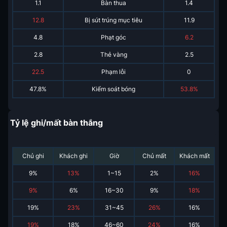
1.1
Bàn thua
1.4
12.8
Bị sút trúng mục tiêu
11.9
4.8
Phạt góc
6.2
2.8
Thẻ vàng
2.5
22.5
Phạm lỗi
0
47.8%
Kiểm soát bóng
53.8%
Tỷ lệ ghi/mất bàn thắng
Chủ ghi
Khách ghi
Giờ
Chủ mất
Khách mất
9
%
13
%
1~15
2
%
16
%
9
%
6
%
16~30
9
%
18
%
19
%
23
%
31~45
26
%
16
%
19
%
18
%
46~60
24
%
16
%