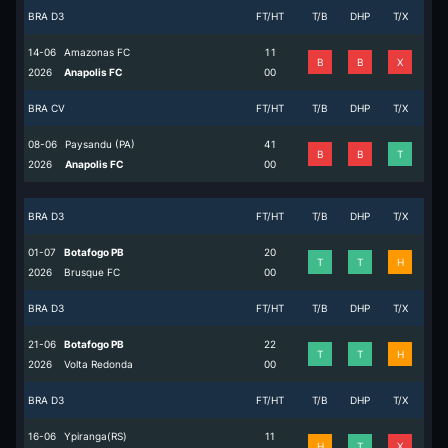
BRA D3
FT/HT
T/B
DHP
T/X
14-06
Amazonas FC
1
1
B
B
X
2026
Anapolis FC
0
0
BRA CV
FT/HT
T/B
DHP
T/X
08-06
Paysandu (PA)
4
1
B
B
T
2026
Anapolis FC
0
0
BRA D3
FT/HT
T/B
DHP
T/X
01-07
Botafogo PB
2
0
T
T
H
2026
Brusque FC
0
0
BRA D3
FT/HT
T/B
DHP
T/X
21-06
Botafogo PB
2
2
T
T
H
2026
Volta Redonda
0
0
BRA D3
FT/HT
T/B
DHP
T/X
16-06
Ypiranga(RS)
1
1
H
T
X