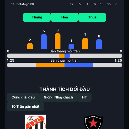
14
Botafogo PB
12
5
1
6
15
15
0
Thắng
Hoà
Thua
3
5
7
6
2
1
0
Bàn thắng mỗi trận
0
1.25
Bàn thua mỗi trận
1.25
THÀNH TÍCH ĐỐI ĐẦU
Cùng giải đấu
Giống Nhà/Khách
HT
10
Trận gần nhất