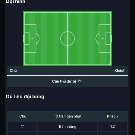
Đội hình
Chủ
Khách
Cầu thủ dự bị
Dữ liệu đội bóng
Chủ
10 trận gần nhất
Khách
1.1
Bàn thắng
1.2