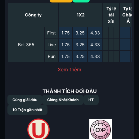
Tỷ lệ
Tỷ lệ
Công ty
1X2
tài
Châu
xỉu
Á
First
1.75
3.25
4.33
Bet 365
Live
1.75
3.25
4.33
Run
1.75
3.25
4.33
Xem thêm
THÀNH TÍCH ĐỐI ĐẦU
Cùng giải đấu
Giống Nhà/Khách
HT
10
Trận gần nhất