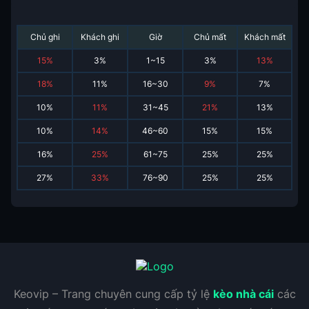
Chủ ghi
Khách ghi
Giờ
Chủ mất
Khách mất
15
%
3
%
1~15
3
%
13
%
18
%
11
%
16~30
9
%
7
%
10
%
11
%
31~45
21
%
13
%
10
%
14
%
46~60
15
%
15
%
16
%
25
%
61~75
25
%
25
%
27
%
33
%
76~90
25
%
25
%
Keovip – Trang chuyên cung cấp tỷ lệ
kèo nhà cái
các