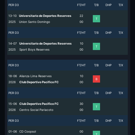
PER D3
FT/HT
T/B
DHP
T/X
13-10
Universitario de Deportes Reserves
2
2
T
2025
Union Santo Domingo
0
0
PER D3
FT/HT
T/B
DHP
T/X
14-07
Universitario de Deportes Reserves
1
0
T
2025
Sport Boys Reserves
0
0
PER D3
FT/HT
T/B
DHP
T/X
18-06
Alianza Lima Reserves
1
0
B
2026
Club Deportivo Pacifico FC
0
0
PER D3
FT/HT
T/B
DHP
T/X
15-06
Club Deportivo Pacifico FC
3
0
T
2026
Centro Social Pariacoto
0
0
PER D3
FT/HT
T/B
DHP
T/X
01-06
CD Coopsol
0
0
T