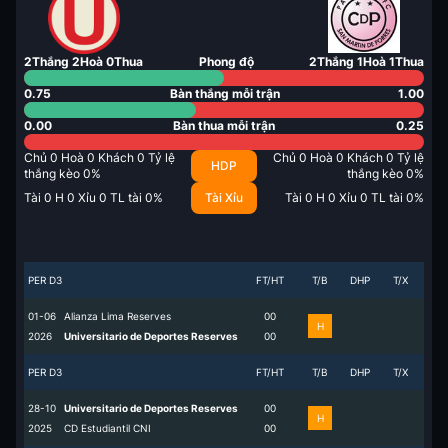
2
Thắng
2
Hoà
0
Thua
Phong độ
2
Thắng
1
Hoà
1
Thua
0.75
Bàn thắng mỗi trận
1.00
0.00
Bàn thua mỗi trận
0.25
Chủ
0
Hoà
0
Khách
0
Tỷ lệ
Chủ
0
Hoà
0
Khách
0
Tỷ lệ
HDP
thắng kèo
0
%
thắng kèo
0
%
Tài
0
H
0
Xỉu
0
TL tài
0
%
Tài Xỉu
Tài
0
H
0
Xỉu
0
TL tài
0
%
PER D3
FT/HT
T/B
DHP
T/X
01-06
Alianza Lima Reserves
0
0
H
2026
Universitario de Deportes Reserves
0
0
PER D3
FT/HT
T/B
DHP
T/X
28-10
Universitario de Deportes Reserves
0
0
H
2025
CD Estudiantil CNI
0
0