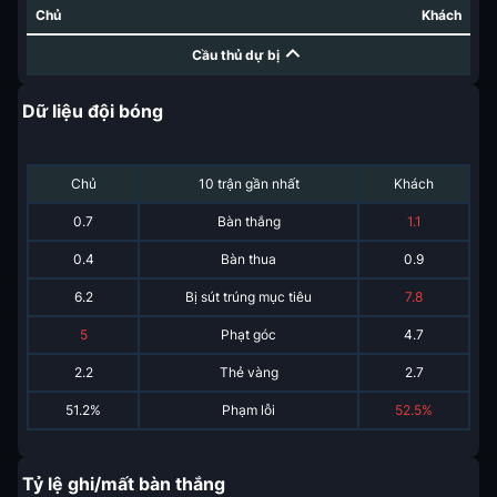
Chủ
Khách
Cầu thủ dự bị
Dữ liệu đội bóng
Chủ
10 trận gần nhất
Khách
0.7
Bàn thắng
1.1
0.4
Bàn thua
0.9
6.2
Bị sút trúng mục tiêu
7.8
5
Phạt góc
4.7
2.2
Thẻ vàng
2.7
51.2%
Phạm lỗi
52.5%
Tỷ lệ ghi/mất bàn thắng