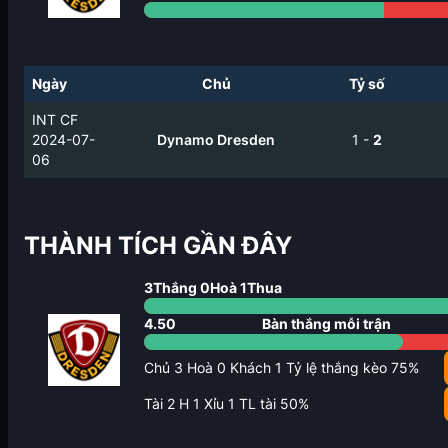
Ngày
Chủ
Tỷ số
INT CF
2024-07-
Dynamo Dresden
1
-
2
06
THÀNH TÍCH GẦN ĐÂY
3
Thắng
0
Hoà
1
Thua
4.50
Bàn thắng mỗi trận
Chủ
3
Hoà
0
Khách
1
Tỷ lệ thắng kèo
75
%
Tài
2
H
1
Xỉu
1
TL tài
50
%