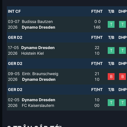
INT CF
FT/HT
T/B
DHP
03-07
Budissa Bautzen
0
0
T
T
2026
Dynamo Dresden
14
6
GER D2
FT/HT
T/B
DHP
17-05
Dynamo Dresden
2
2
T
T
2026
Holstein Kiel
1
0
GER D2
FT/HT
T/B
DHP
09-05
Eintr. Braunschweig
2
1
B
B
2026
Dynamo Dresden
1
0
GER D2
FT/HT
T/B
DHP
02-05
Dynamo Dresden
1
0
T
T
2026
FC Kaiserslautern
0
0