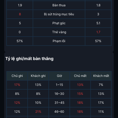
1.9
Bàn thua
1.8
8
Bị sút trúng mục tiêu
3
5
Phạt góc
5.1
0
Thẻ vàng
1.7
57%
Phạm lỗi
57%
Tỷ lệ ghi/mất bàn thắng
Chủ ghi
Khách ghi
Giờ
Chủ mất
Khách mất
17
%
13
%
1~15
13
%
7
%
8
%
8
%
16~30
15
%
13
%
12
%
10
%
31~45
18
%
17
%
12
%
21
%
46~60
18
%
11
%