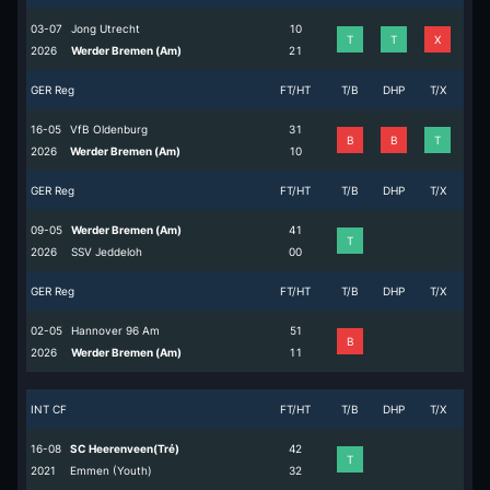
03-07
Jong Utrecht
1
0
T
T
X
2026
Werder Bremen (Am)
2
1
GER Reg
FT/HT
T/B
DHP
T/X
16-05
VfB Oldenburg
3
1
B
B
T
2026
Werder Bremen (Am)
1
0
GER Reg
FT/HT
T/B
DHP
T/X
09-05
Werder Bremen (Am)
4
1
T
2026
SSV Jeddeloh
0
0
GER Reg
FT/HT
T/B
DHP
T/X
02-05
Hannover 96 Am
5
1
B
2026
Werder Bremen (Am)
1
1
INT CF
FT/HT
T/B
DHP
T/X
16-08
SC Heerenveen(Trẻ)
4
2
T
2021
Emmen (Youth)
3
2