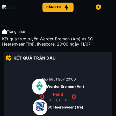
ĐĂNG TIP
/
Trang chủ
Kết quả trực tuyến Werder Bremen (Am) vs SC
Heerenveen(Trẻ), livescore, 20:00 ngày 11/07
KẾT QUẢ TRẬN ĐẤU
Giao hữu
11/07
20:00
Werder Bremen (Am)
Pend
0
0
0 - 0, 0 - 0
SC Heerenveen(Trẻ)