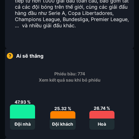
tiếp từ hơn 1.000 giải đấu toàn cầu, bao gồm tất
cả các đội bóng trên thế giới, cùng các giải đấu
hàng đầu như Serie A, Copa Libertadores,
Champions League, Bundesliga, Premier League,
… và nhiều giải đấu khác.
Ai sẽ thắng
Phiếu bầu:
774
Xem kết quả sau khi bỏ phiếu
47.93
%
26.74
%
25.32
%
Đội nhà
Đội khách
Hoà