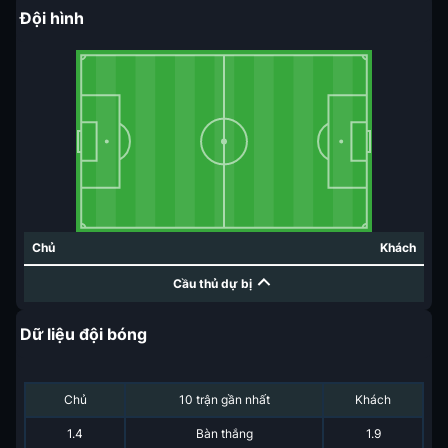
Đội hình
Chủ
Khách
Cầu thủ dự bị
Dữ liệu đội bóng
Chủ
10 trận gần nhất
Khách
1.4
Bàn thắng
1.9