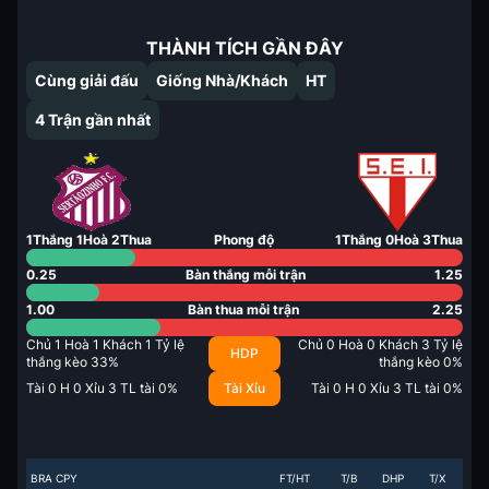
THÀNH TÍCH GẦN ĐÂY
Cùng giải đấu
Giống Nhà/Khách
HT
4
Trận gần nhất
1
Thắng
1
Hoà
2
Thua
Phong độ
1
Thắng
0
Hoà
3
Thua
0.25
Bàn thắng mỗi trận
1.25
1.00
Bàn thua mỗi trận
2.25
Chủ
1
Hoà
1
Khách
1
Tỷ lệ
Chủ
0
Hoà
0
Khách
3
Tỷ lệ
HDP
thắng kèo
33
%
thắng kèo
0
%
Tài
0
H
0
Xỉu
3
TL tài
0
%
Tài Xỉu
Tài
0
H
0
Xỉu
3
TL tài
0
%
BRA CPY
FT/HT
T/B
DHP
T/X