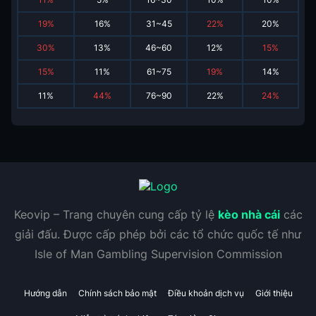
19
%
16
%
31~45
22
%
20
%
30
%
13
%
46~60
12
%
15
%
15
%
11
%
61~75
19
%
14
%
11
%
44
%
76~90
22
%
24
%
Keovip – Trang chuyên cung cấp tỷ lệ
kèo nhà cái
các
giải đấu. Được cấp phép bởi các tổ chức quốc tế như
Isle of Man Gambling Supervision Commission
Hướng dẫn
Chính sách bảo mật
Điều khoản dịch vụ
Giới thiệu