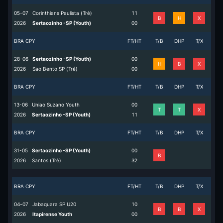
05-07
Corinthians Paulista (Trẻ)
1
1
B
H
X
2026
Sertaozinho -SP (Youth)
0
0
BRA CPY
FT/HT
T/B
DHP
T/X
28-06
Sertaozinho -SP (Youth)
0
0
H
B
X
2026
Sao Bento SP (Trẻ)
0
0
BRA CPY
FT/HT
T/B
DHP
T/X
13-06
Uniao Suzano Youth
0
0
T
T
X
2026
Sertaozinho -SP (Youth)
1
1
BRA CPY
FT/HT
T/B
DHP
T/X
31-05
Sertaozinho -SP (Youth)
0
0
B
2026
Santos (Trẻ)
3
2
BRA CPY
FT/HT
T/B
DHP
T/X
04-07
Jabaquara SP U20
1
0
B
B
X
2026
Itapirense Youth
0
0