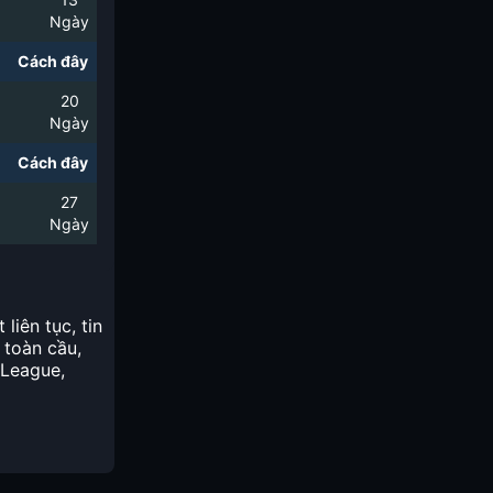
Ngày
Cách đây
20
Ngày
Cách đây
27
Ngày
liên tục, tin
 toàn cầu,
 League,