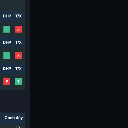
DHP
T/X
T
X
DHP
T/X
T
X
DHP
T/X
B
T
Cách đây
13