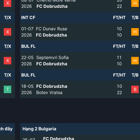
X
H
2026
FC Dobrudzha
2
2
T/X
INT CF
FT/HT
T/B
01-07
FC Dunav Ruse
1
0
X
H
2026
FC Dobrudzha
1
0
T/X
BUL FL
FT/HT
T/B
22-05
Septemvri Sofia
1
1
X
H
2026
FC Dobrudzha
1
0
T/X
BUL FL
FT/HT
T/B
18-05
FC Dobrudzha
1
0
T
B
2026
Botev Vratsa
2
2
h đây
Hạng 2 Bulgaria
FC Dobrudzha
25-07