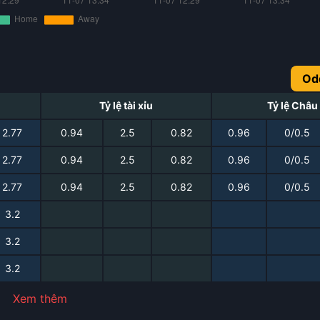
Od
Tỷ lệ tài xỉu
Tỷ lệ Châu
2.77
0.94
2.5
0.82
0.96
0/0.5
2.77
0.94
2.5
0.82
0.96
0/0.5
2.77
0.94
2.5
0.82
0.96
0/0.5
3.2
3.2
3.2
Xem thêm