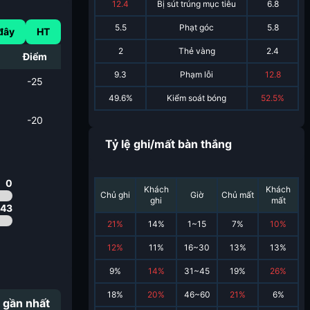
12.4
Bị sút trúng mục tiêu
6.8
5.5
Phạt góc
5.8
đây
HT
2
Thẻ vàng
2.4
i
Điểm
9.3
Phạm lỗi
12.8
-25
49.6%
Kiểm soát bóng
52.5%
-20
Tỷ lệ ghi/mất bàn thắng
0
Khách
Khách
Chủ ghi
Giờ
Chủ mất
ghi
mất
.43
21
%
14
%
1~15
7
%
10
%
12
%
11
%
16~30
13
%
13
%
9
%
14
%
31~45
19
%
26
%
18
%
20
%
46~60
21
%
6
%
 gần nhất