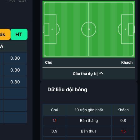
ds
HT
 Á
0.80
Chủ
Khách
0.80
Cầu thủ dự bị
0.80
Dữ liệu đội bóng
Chủ
10 trận gần nhất
Khách
1.1
Bàn thắng
0.8
0.9
Bàn thua
1.5