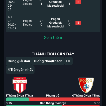
2023-
Grodzisk
B
Siedlce
1
1
02-
Mazowiecki
04
INT
Pogon
CF
Pogon
2
-
1
-
Grodzisk
B
2022-
Siedlce
0
0
Mazowiecki
07-09
Xem thêm
THÀNH TÍCH GẦN ĐÂY
Cùng giải đấu
Giống Nhà/Khách
HT
4
Trận gần nhất
1
Thắng
2
Hoà
1
Thua
Phong độ
0
Thắng
0
Hoà
4
Thua
0.75
Bàn thắng mỗi trận
0.50