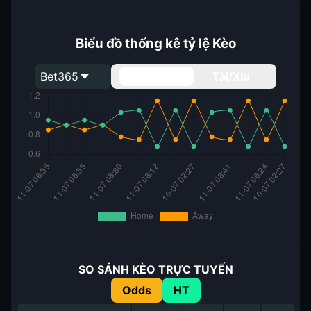
Biểu đồ thống kê tỷ lệ Kèo
Bet365
Handicap
Tài/Xỉu
SO SÁNH KÈO TRỰC TUYẾN
Odds
HT