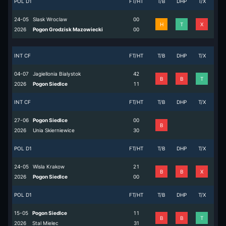
POL D1
FT/HT
T/B
DHP
T/X
24-05
Slask Wroclaw
0
0
H
T
X
2026
Pogon Grodzisk Mazowiecki
0
0
INT CF
FT/HT
T/B
DHP
T/X
04-07
Jagiellonia Bialystok
4
2
B
B
T
2026
Pogon Siedlce
1
1
INT CF
FT/HT
T/B
DHP
T/X
27-06
Pogon Siedlce
0
0
B
2026
Unia Skierniewice
3
0
POL D1
FT/HT
T/B
DHP
T/X
24-05
Wisla Krakow
2
1
B
B
X
2026
Pogon Siedlce
0
0
POL D1
FT/HT
T/B
DHP
T/X
15-05
Pogon Siedlce
1
1
B
B
T
2026
Stal Mielec
3
1