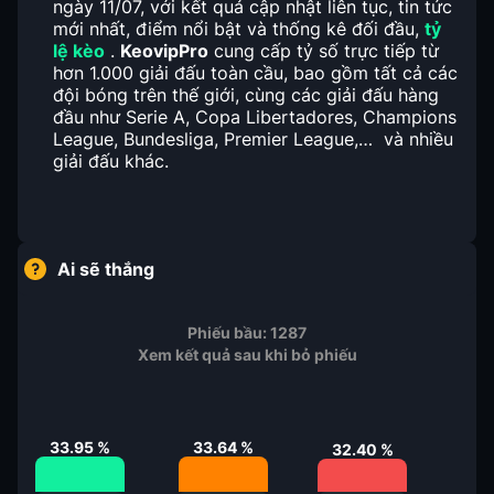
ngày 11/07, với kết quả cập nhật liên tục, tin tức
mới nhất, điểm nổi bật và thống kê đối đầu,
tỷ
lệ kèo
.
KeovipPro
cung cấp tỷ số trực tiếp từ
hơn 1.000 giải đấu toàn cầu, bao gồm tất cả các
đội bóng trên thế giới, cùng các giải đấu hàng
đầu như Serie A, Copa Libertadores, Champions
League, Bundesliga, Premier League,… và nhiều
giải đấu khác.
Ai sẽ thắng
Phiếu bầu:
1287
Xem kết quả sau khi bỏ phiếu
33.95
%
33.64
%
32.40
%