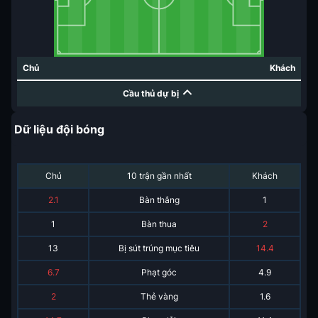
Chủ
Khách
Cầu thủ dự bị
Dữ liệu đội bóng
Chủ
10 trận gần nhất
Khách
2.1
Bàn thắng
1
1
Bàn thua
2
13
Bị sút trúng mục tiêu
14.4
6.7
Phạt góc
4.9
2
Thẻ vàng
1.6