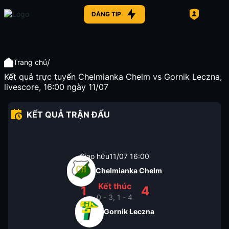
ĐĂNG TIP
/
Trang chủ
Kết quả trực tuyến Chelmianka Chelm vs Gornik Leczna,
livescore, 16:00 ngày 11/07
KẾT QUẢ TRẬN ĐẤU
Giao hữu
11/07
16:00
Chelmianka Chelm
Kết thúc
1
4
0 - 3, 1 - 4
Gornik Leczna