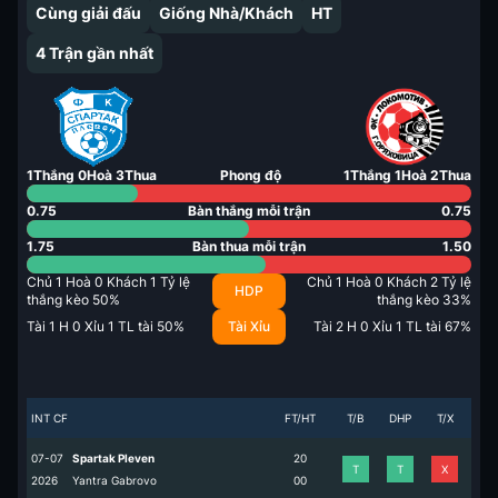
Cùng giải đấu
Giống Nhà/Khách
HT
4
Trận gần nhất
1
Thắng
0
Hoà
3
Thua
Phong độ
1
Thắng
1
Hoà
2
Thua
0.75
Bàn thắng mỗi trận
0.75
1.75
Bàn thua mỗi trận
1.50
Chủ
1
Hoà
0
Khách
1
Tỷ lệ
Chủ
1
Hoà
0
Khách
2
Tỷ lệ
HDP
thắng kèo
50
%
thắng kèo
33
%
Tài
1
H
0
Xỉu
1
TL tài
50
%
Tài Xỉu
Tài
2
H
0
Xỉu
1
TL tài
67
%
INT CF
FT/HT
T/B
DHP
T/X
07-07
Spartak Pleven
2
0
T
T
X
2026
Yantra Gabrovo
0
0