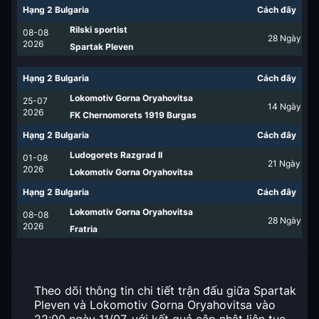
Hạng 2 Bulgaria
Cách đây
Rilski sportist
08-08
28
Ngày
2026
Spartak Pleven
Hạng 2 Bulgaria
Cách đây
Lokomotiv Gorna Oryahovitsa
25-07
14
Ngày
2026
FK Chernomorets 1919 Burgas
Hạng 2 Bulgaria
Cách đây
Ludogorets Razgrad II
01-08
21
Ngày
2026
Lokomotiv Gorna Oryahovitsa
Hạng 2 Bulgaria
Cách đây
Lokomotiv Gorna Oryahovitsa
08-08
28
Ngày
2026
Fratria
Theo dõi thông tin chi tiết trận đấu giữa Spartak
Pleven và Lokomotiv Gorna Oryahovitsa vào