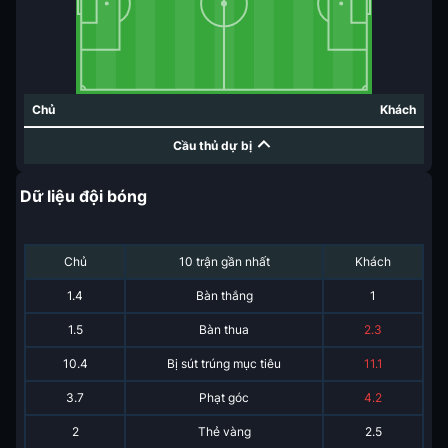
Chủ
Khách
Cầu thủ dự bị
Dữ liệu đội bóng
Chủ
10 trận gần nhất
Khách
1.4
Bàn thắng
1
1.5
Bàn thua
2.3
10.4
Bị sút trúng mục tiêu
11.1
3.7
Phạt góc
4.2
2
Thẻ vàng
2.5