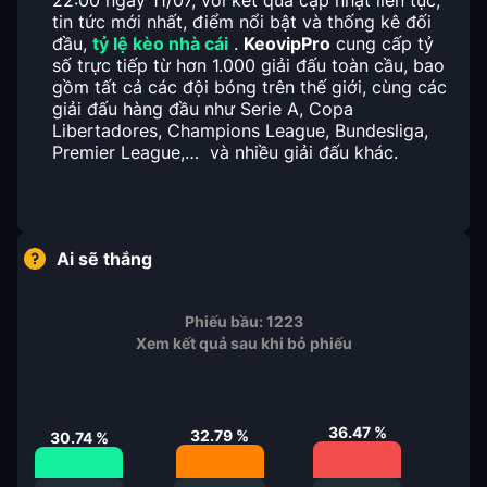
22:00 ngày 11/07, với kết quả cập nhật liên tục,
tin tức mới nhất, điểm nổi bật và thống kê đối
đầu,
tỷ lệ kèo nhà cái
.
KeovipPro
cung cấp tỷ
số trực tiếp từ hơn 1.000 giải đấu toàn cầu, bao
gồm tất cả các đội bóng trên thế giới, cùng các
giải đấu hàng đầu như Serie A, Copa
Libertadores, Champions League, Bundesliga,
Premier League,… và nhiều giải đấu khác.
Ai sẽ thắng
Phiếu bầu:
1223
Xem kết quả sau khi bỏ phiếu
36.47
%
32.79
%
30.74
%