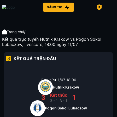
ĐĂNG TIP
/
Trang chủ
Kết quả trực tuyến Hutnik Krakow vs Pogon Sokol
Lubaczow, livescore, 18:00 ngày 11/07
KẾT QUẢ TRẬN ĐẤU
Giao hữu
11/07
18:00
Hutnik Krakow
Kết thúc
3
1
3 - 1, 3 - 1
Pogon Sokol Lubaczow