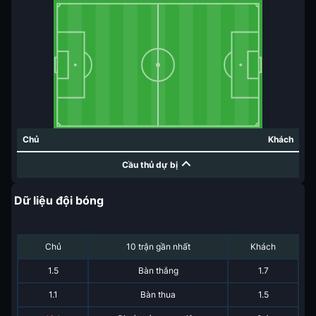
Chủ
Khách
Cầu thủ dự bị
Dữ liệu đội bóng
Chủ
10 trận gần nhất
Khách
1.5
Bàn thắng
1.7
1.1
Bàn thua
1.5