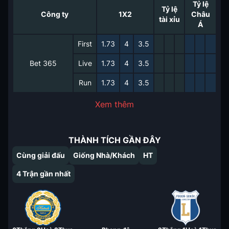
Tỷ lệ
Tỷ lệ
Công ty
1X2
Châu
tài xỉu
Á
First
1.73
4
3.5
Bet 365
Live
1.73
4
3.5
Run
1.73
4
3.5
Xem thêm
THÀNH TÍCH GẦN ĐÂY
Cùng giải đấu
Giống Nhà/Khách
HT
4
Trận gần nhất