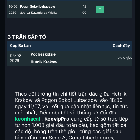
16-05
Pogon Sokol Lubaczow
4
2
T
2026
Sparta Kazimierza Wielka
0
0
3 TRẬN SẮP TỚI
Cúp Ba Lan
Cách đây
Podbeskidzie
05-08
25
Ngày
2026
Hutnik Krakow
Theo dõi thông tin chi tiết trận đấu giữa Hutnik
Krakow và Pogon Sokol Lubaczow vào 18:00
ngày 11/07, với kết quả cập nhật liên tục, tin tức
mới nhất, điểm nổi bật và thống kê đối đầu,
keonhacai
.
KeovipPro
cung cấp tỷ số trực tiếp
từ hơn 1.000 giải đấu toàn cầu, bao gồm tất cả
các đội bóng trên thế giới, cùng các giải đấu
hàng đầu như Serie A, Copa Libertadores,