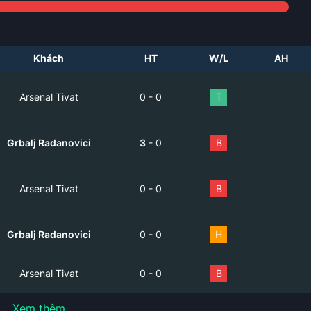
Khách
HT
W/L
AH
Arsenal Tivat
0
-
0
T
Grbalj Radanovici
3
-
0
B
Arsenal Tivat
0
-
0
B
Grbalj Radanovici
0
-
0
H
Arsenal Tivat
0
-
0
B
Xem thêm