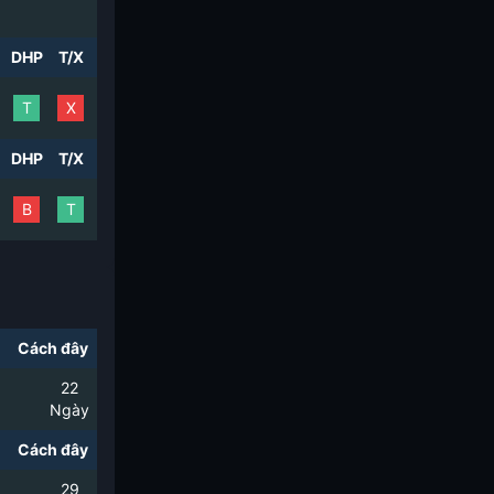
DHP
T/X
T
X
DHP
T/X
B
T
Cách đây
22
Ngày
Cách đây
29