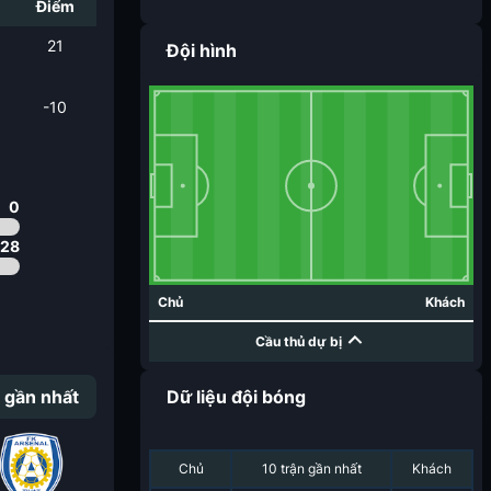
i
Điểm
21
Đội hình
-10
0
.28
Chủ
Khách
Cầu thủ dự bị
 gần nhất
Dữ liệu đội bóng
Chủ
10 trận gần nhất
Khách