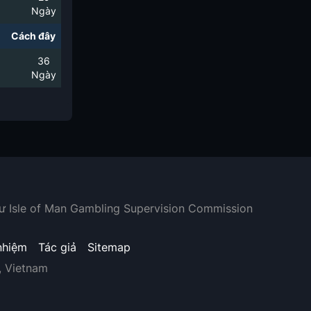
Ngày
Cách đây
36
Ngày
hư Isle of Man Gambling Supervision Commission
nhiệm
Tác giả
Sitemap
, Vietnam