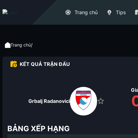
Trang chủ
Tips
/
Trang chủ
KẾT QUẢ TRẬN ĐẤU
Gi
Grbalj Radanovici
BẢNG XẾP HẠNG