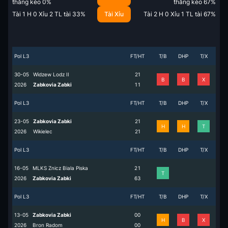
thắng kèo
0
%
thắng kèo
67
%
Tài
1
H
0
Xỉu
2
TL tài
33
%
Tài Xỉu
Tài
2
H
0
Xỉu
1
TL tài
67
%
Pol L3
FT/HT
T/B
DHP
T/X
30-05
Widzew Lodz II
2
1
B
B
X
2026
Zabkovia Zabki
1
1
Pol L3
FT/HT
T/B
DHP
T/X
23-05
Zabkovia Zabki
2
1
H
H
T
2026
Wikielec
2
1
Pol L3
FT/HT
T/B
DHP
T/X
16-05
MLKS Znicz Biala Piska
2
1
T
2026
Zabkovia Zabki
6
3
Pol L3
FT/HT
T/B
DHP
T/X
13-05
Zabkovia Zabki
0
0
H
B
X
2026
Bron Radom
0
0