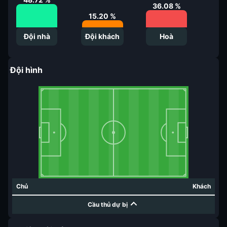
36.08
%
15.20
%
Đội nhà
Đội khách
Hoà
Đội hình
Chủ
Khách
Cầu thủ dự bị