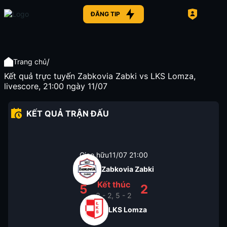
ĐĂNG TIP
/
Trang chủ
Kết quả trực tuyến Zabkovia Zabki vs LKS Lomza,
livescore, 21:00 ngày 11/07
KẾT QUẢ TRẬN ĐẤU
Giao hữu
11/07
21:00
Zabkovia Zabki
Kết thúc
5
2
3 - 2, 5 - 2
LKS Lomza