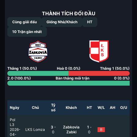
THÀNH TÍCH ĐỐI ĐẦU
Cùng giải đấu
Giống Nhà/Khách
HT
10
Trận gần nhất
Thắng
1
(
50.0
%)
Hoà
0
(
0.0
%)
Thắng
1
(
50.0
%)
2.0
(
100.0
%)
Bàn thắng mỗi trận
0
(
0.0
%)
Tỷ
Ngày
Chủ
Khách
HT
W/L
AH
O/U
số
Pol
L3
3
-
Zabkovia
1
-
2026-
LKS Lomza
B
0
Zabki
0
04-