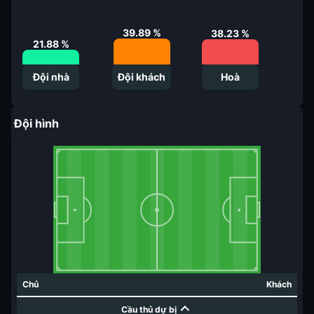
39.89
%
38.23
%
21.88
%
Đội nhà
Đội khách
Hoà
Đội hình
Chủ
Khách
Cầu thủ dự bị