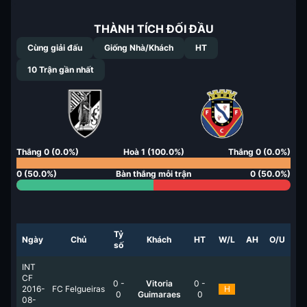
THÀNH TÍCH ĐỐI ĐẦU
Cùng giải đấu
Giống Nhà/Khách
HT
10
Trận gần nhất
Thắng
0
(
0.0
%)
Hoà
1
(
100.0
%)
Thắng
0
(
0.0
%)
0
(
50.0
%)
Bàn thắng mỗi trận
0
(
50.0
%)
Tỷ
Ngày
Chủ
Khách
HT
W/L
AH
O/U
số
INT
CF
0
-
Vitoria
0
-
2016-
FC Felgueiras
H
0
Guimaraes
0
08-