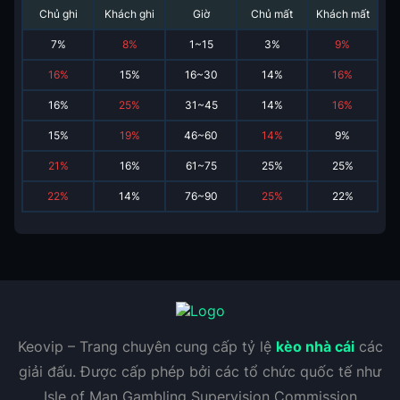
Chủ ghi
Khách ghi
Giờ
Chủ mất
Khách mất
7
%
8
%
1~15
3
%
9
%
16
%
15
%
16~30
14
%
16
%
16
%
25
%
31~45
14
%
16
%
15
%
19
%
46~60
14
%
9
%
21
%
16
%
61~75
25
%
25
%
22
%
14
%
76~90
25
%
22
%
Keovip – Trang chuyên cung cấp tỷ lệ
kèo nhà cái
các
giải đấu. Được cấp phép bởi các tổ chức quốc tế như
Isle of Man Gambling Supervision Commission