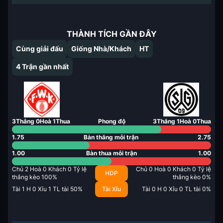
THÀNH TÍCH GẦN ĐÂY
Cùng giải đấu
Giống Nhà/Khách
HT
4
Trận gần nhất
3
Thắng
0
Hoà
1
Thua
Phong độ
3
Thắng
1
Hoà
0
Thua
1.75
Bàn thắng mỗi trận
2.75
1.00
Bàn thua mỗi trận
1.00
Chủ
2
Hoà
0
Khách
0
Tỷ lệ
Chủ
0
Hoà
0
Khách
0
Tỷ lệ
HDP
thắng kèo
100
%
thắng kèo
0
%
Tài
1
H
0
Xỉu
1
TL tài
50
%
Tài Xỉu
Tài
0
H
0
Xỉu
0
TL tài
0
%