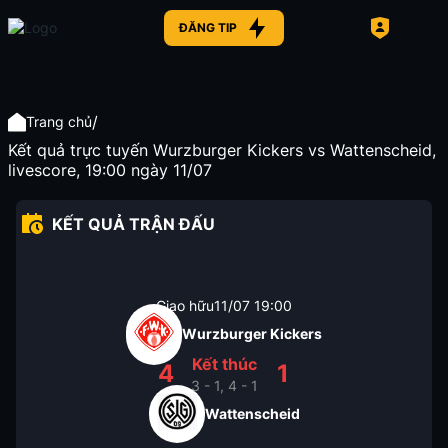
ĐĂNG TIP
/
Trang chủ
Kết quả trực tuyến Wurzburger Kickers vs Wattenscheid,
livescore, 19:00 ngày 11/07
KẾT QUẢ TRẬN ĐẤU
Giao hữu
11/07
19:00
Wurzburger Kickers
Kết thúc
4
1
3 - 1, 4 - 1
Wattenscheid