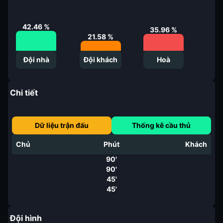
42.46
%
35.96
%
21.58
%
Đội nhà
Đội khách
Hoà
Chi tiết
Dữ liệu trận đấu
Thống kê cầu thủ
Chủ
Phút
Khách
90'
90'
45'
45'
Đội hình