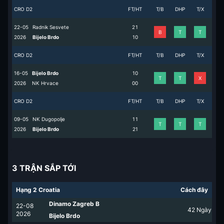
CRO D2
FT/HT
T/B
DHP
T/X
22-05
Radnik Sesvete
2
1
B
T
T
2026
Bijelo Brdo
1
0
CRO D2
FT/HT
T/B
DHP
T/X
16-05
Bijelo Brdo
1
0
T
T
X
2026
NK Hrvace
0
0
CRO D2
FT/HT
T/B
DHP
T/X
09-05
NK Dugopolje
1
1
T
T
T
2026
Bijelo Brdo
2
1
3 TRẬN SẮP TỚI
Hạng 2 Croatia
Cách đây
Dinamo Zagreb B
22-08
42
Ngày
2026
Bijelo Brdo