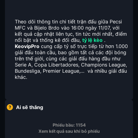
Theo dõi thông tin chi tiết trận đấu giữa Pecsi
MFC và Bijelo Brdo vào 16:00 ngày 11/07, với
kết quả cập nhật liên tục, tin tức mới nhất, điểm
nổi bật và thống kê đối đầu,
tỷ lệ kèo
.
KeovipPro
cung cấp tỷ số trực tiếp từ hơn 1.000
giải đấu toàn cầu, bao gồm tất cả các đội bóng
trên thế giới, cùng các giải đấu hàng đầu như
Serie A, Copa Libertadores, Champions League,
Bundesliga, Premier League,… và nhiều giải đấu
khác.
Ai sẽ thắng
Phiếu bầu:
1154
Xem kết quả sau khi bỏ phiếu