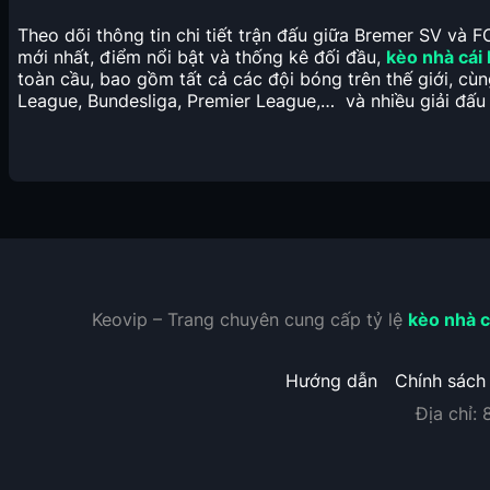
Theo dõi thông tin chi tiết trận đấu giữa Bremer SV và FC
mới nhất, điểm nổi bật và thống kê đối đầu,
kèo nhà cái
toàn cầu, bao gồm tất cả các đội bóng trên thế giới, cù
League, Bundesliga, Premier League,… và nhiều giải đấu
Keovip – Trang chuyên cung cấp tỷ lệ
kèo nhà c
Hướng dẫn
Chính sách
Địa chỉ: