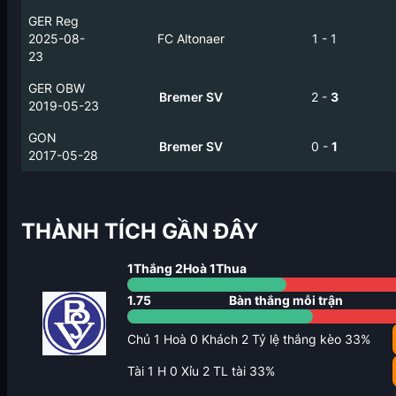
GER Reg
2025-08-
FC Altonaer
1
-
1
23
GER OBW
Bremer SV
2
-
3
2019-05-23
GON
Bremer SV
0
-
1
2017-05-28
THÀNH TÍCH GẦN ĐÂY
1
Thắng
2
Hoà
1
Thua
1.75
Bàn thắng mỗi trận
Chủ
1
Hoà
0
Khách
2
Tỷ lệ thắng kèo
33
%
Tài
1
H
0
Xỉu
2
TL tài
33
%