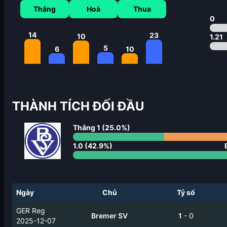
Thắng
Hoà
Thua
0
14
23
10
1.21
5
10
6
THÀNH TÍCH ĐỐI ĐẦU
Thắng
1
(
25.0
%)
1.0
(
42.9
%)
Ngày
Chủ
Tỷ số
GER Reg
Bremer SV
1
-
0
2025-12-07