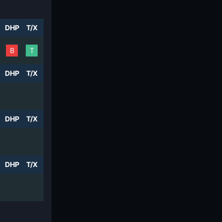
DHP
T/X
B
T
DHP
T/X
DHP
T/X
DHP
T/X