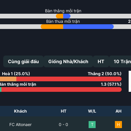
Bàn thắng mỗi trận
Bàn thua mỗi trận
2
Cùng giải đấu
Giống Nhà/Khách
HT
10
Trận
Hoà
1
(
25.0
%)
Thắng
2
(
50.0
%)
Bàn thắng mỗi trận
1.3
(
57.1
%)
Khách
HT
W/L
AH
FC Altonaer
0
-
0
T
H