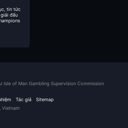
c, tin tức
 giải đấu
Champions
hư Isle of Man Gambling Supervision Commission
nhiệm
Tác giả
Sitemap
, Vietnam