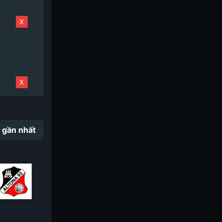
X
X
 gần nhất