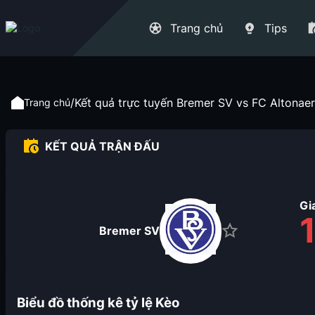
Trang chủ
Tips
/
Kết quả trực tuyến Bremer SV vs FC Altonaer,
Trang chủ
KẾT QUẢ TRẬN ĐẤU
Gi
Bremer SV
Biểu đồ thống kê tỷ lệ Kèo