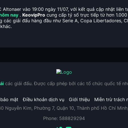
 Altonaer vào 19:00 ngày 11/07, với kết quả cập nhật liên tụ
 hôm nay
.
KeovipPro
cung cấp tỷ số trực tiếp từ hơn 1.000
ng các giải đấu hàng đầu như Serie A, Copa Libertadores, 
 khác.
ái
các giải đấu. Được cấp phép bởi các tổ chức quốc tế n
 bảo mật
Điều khoản dịch vụ
Giới thiệu
Miễn trừ trách 
80 Nguyễn Kim, Phường 7, Quận 10, Thành phố Hồ Chí Minh
Phone:
588829294