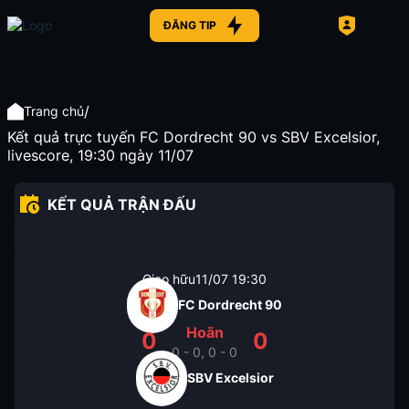
ĐĂNG TIP
/
Trang chủ
Kết quả trực tuyến FC Dordrecht 90 vs SBV Excelsior,
livescore, 19:30 ngày 11/07
KẾT QUẢ TRẬN ĐẤU
Giao hữu
11/07
19:30
FC Dordrecht 90
Hoãn
0
0
0 - 0, 0 - 0
SBV Excelsior