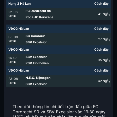
Hạng 2 Hà Lan
Cách đây
FC Dordrecht 90
22-08
41
Ngày
2026
Roda JC Kerkrade
VĐQG Hà Lan
Cách đây
SC Cambuur
08-08
27
Ngày
2026
SBV Excelsior
VĐQG Hà Lan
Cách đây
SBV Excelsior
16-08
35
Ngày
2026
PSV Eindhoven
VĐQG Hà Lan
Cách đây
N.E.C. Nijmegen
23-08
42
Ngày
2026
SBV Excelsior
Theo dõi thông tin chi tiết trận đấu giữa FC
Dordrecht 90 và SBV Excelsior vào 19:30 ngày