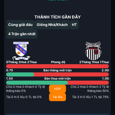
THÀNH TÍCH GẦN ĐÂY
Cùng giải đấu
Giống Nhà/Khách
HT
4
Trận gần nhất
0
Thắng
2
Hoà
2
Thua
Phong độ
2
Thắng
1
Hoà
1
Thua
0.75
Bàn thắng mỗi trận
2.00
1.50
Bàn thua mỗi trận
1.00
Chủ
0
Hoà
0
Khách
0
Tỷ lệ
Chủ
2
Hoà
0
Khách
2
Tỷ lệ
HDP
thắng kèo
0
%
thắng kèo
50
%
Tài
0
H
0
Xỉu
0
TL tài
0
%
Tài Xỉu
Tài
3
H
0
Xỉu
1
TL tài
75
%