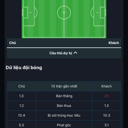
Chủ
Khách
Cầu thủ dự bị
Dữ liệu đội bóng
Chủ
10 trận gần nhất
Khách
1.3
Bàn thắng
2.1
1.2
Bàn thua
1.3
10.4
Bị sút trúng mục tiêu
10.3
5.3
Phạt góc
5.1