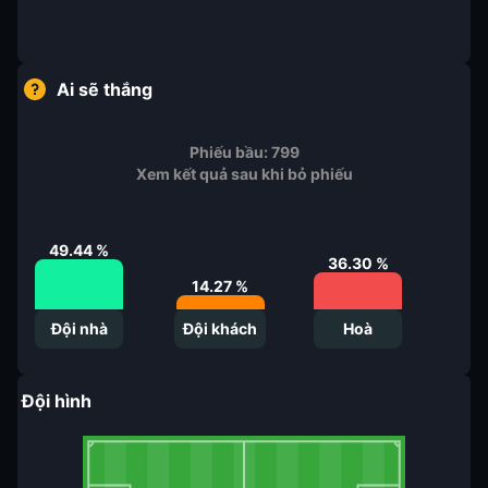
Ai sẽ thắng
Phiếu bầu:
799
Xem kết quả sau khi bỏ phiếu
49.44
%
36.30
%
14.27
%
Đội nhà
Đội khách
Hoà
Đội hình