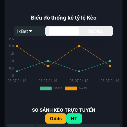
Biểu đồ thống kê tỷ lệ Kèo
1xBet
Handicap
Tài/Xỉu
SO SÁNH KÈO TRỰC TUYẾN
Odds
HT