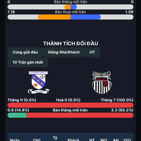
0
Bàn thắng mỗi trận
0
1.18
Bàn thua mỗi trận
1.09
THÀNH TÍCH ĐỐI ĐẦU
Cùng giải đấu
Giống Nhà/Khách
HT
10
Trận gần nhất
Thắng
0
(
0.0
%)
Hoà
0
(
0.0
%)
Thắng
7
(
100.0
%)
0.6
(
14.8
%)
Bàn thắng mỗi trận
3.3
(
85.2
%)
Tỷ
Ngày
Chủ
Khách
HT
W/L
AH
O/U