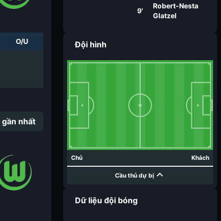
Robert-Nesta
9'
Glatzel
O/U
Đội hình
 gần nhất
Chủ
Khách
Cầu thủ dự bị
Dữ liệu đội bóng