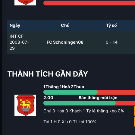
Ngày
Chủ
Tỷ số
INT CF
2008-07-
FC Schoningen08
0
-
14
29
THÀNH TÍCH GẦN ĐÂY
1
Thắng
1
Hoà
2
Thua
2.00
Bàn thắng mỗi trận
Chủ
0
Hoà
0
Khách
1
Tỷ lệ thắng kèo
0
%
Tài
1
H
0
Xỉu
0
TL tài
100
%