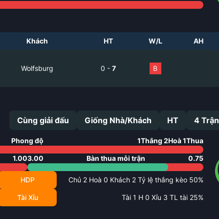
Khách
HT
W/L
AH
Wolfsburg
0
-
7
B
Cùng giải đấu
Giống Nhà/Khách
HT
4
Trận
Phong độ
1
Thắng
2
Hoà
1
Thua
1.00
3.00
Bàn thua mỗi trận
0.75
HDP
Chủ
2
Hoà
0
Khách
2
Tỷ lệ thắng kèo
50
%
Tài Xỉu
Tài
1
H
0
Xỉu
3
TL tài
25
%