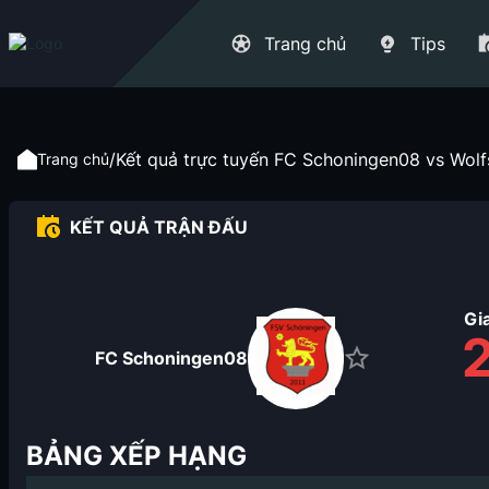
Trang chủ
Tips
/
Kết quả trực tuyến FC Schoningen08 vs Wolfs
Trang chủ
KẾT QUẢ TRẬN ĐẤU
Gi
FC Schoningen08
BẢNG XẾP HẠNG