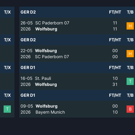
T/X
GER D2
FT/HT
T/B
26-05
SC Paderborn 07
1
1
H
2026
Wolfsburg
1
1
T/X
GER D2
FT/HT
T/B
22-05
Wolfsburg
0
0
H
2026
SC Paderborn 07
0
0
T/X
GER D1
FT/HT
T/B
16-05
St. Pauli
1
0
T
2026
Wolfsburg
3
1
T/X
GER D1
FT/HT
T/B
09-05
Wolfsburg
0
0
T
B
2026
Bayern Munich
1
0