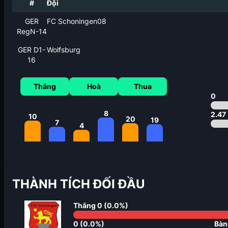
#
Đội
GER
FC Schoningen08
RegN-14
GER D1-
Wolfsburg
16
Thắng
Hoà
Thua
0
8
2.47
10
20
19
7
4
THÀNH TÍCH ĐỐI ĐẦU
Thắng
0
(
0.0
%)
0
(
0.0
%)
Bàn