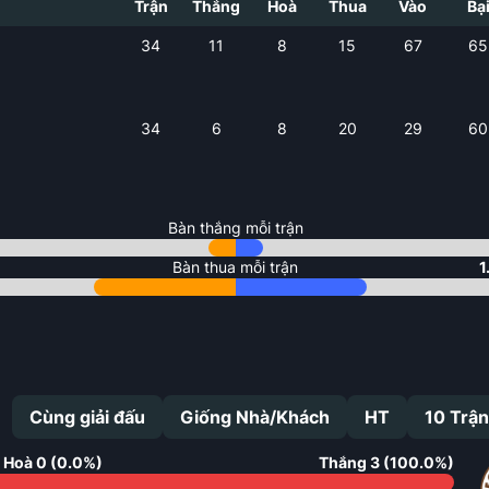
Trận
Thắng
Hoà
Thua
Vào
Bạ
34
11
8
15
67
65
34
6
8
20
29
60
Bàn thắng mỗi trận
Bàn thua mỗi trận
1
Cùng giải đấu
Giống Nhà/Khách
HT
10
Trận
Hoà
0
(
0.0
%)
Thắng
3
(
100.0
%)