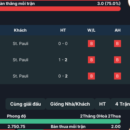
àn thắng mỗi trận
3.0
(
75.0
%)
Khách
HT
W/L
AH
St. Pauli
0
-
0
B
B
St. Pauli
1
-
2
B
B
St. Pauli
0
-
2
B
B
Cùng giải đấu
Giống Nhà/Khách
HT
4
Trận
Phong độ
2
Thắng
0
Hoà
2
Thua
2.75
0.75
Bàn thua mỗi trận
2.00