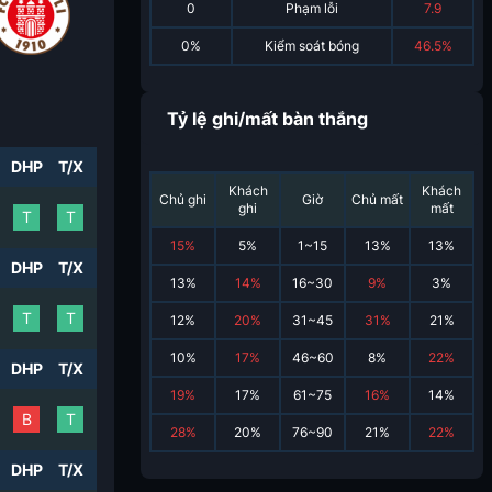
0
Phạm lỗi
7.9
0%
Kiểm soát bóng
46.5%
Tỷ lệ ghi/mất bàn thắng
DHP
T/X
Khách
Khách
Chủ ghi
Giờ
Chủ mất
ghi
mất
T
T
15
%
5
%
1~15
13
%
13
%
DHP
T/X
13
%
14
%
16~30
9
%
3
%
T
T
12
%
20
%
31~45
31
%
21
%
10
%
17
%
46~60
8
%
22
%
DHP
T/X
19
%
17
%
61~75
16
%
14
%
B
T
28
%
20
%
76~90
21
%
22
%
DHP
T/X