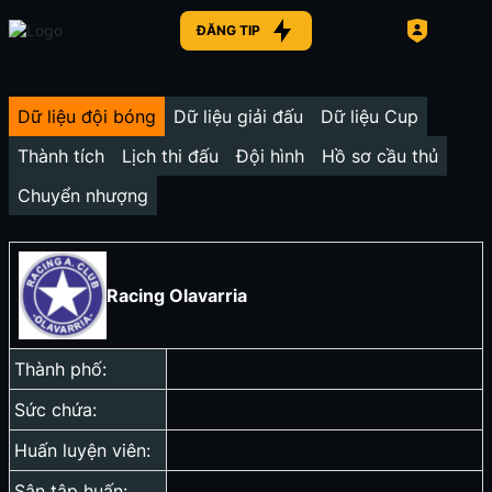
ĐĂNG TIP
Dữ liệu đội bóng
Dữ liệu giải đấu
Dữ liệu Cup
Thành tích
Lịch thi đấu
Đội hình
Hồ sơ cầu thủ
Chuyển nhượng
Racing Olavarria
Thành phố:
Sức chứa:
Huấn luyện viên:
Sân tập huấn: