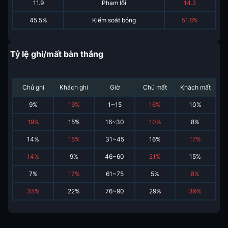
11.9
Phạm lỗi
14.2
45.5%
Kiểm soát bóng
51.8%
Tỷ lệ ghi/mất bàn thắng
Chủ ghi
Khách ghi
Giờ
Chủ mất
Khách mất
9
%
19
%
1~15
16
%
10
%
19
%
15
%
16~30
10
%
8
%
14
%
15
%
31~45
16
%
17
%
14
%
9
%
46~60
21
%
15
%
7
%
17
%
61~75
5
%
8
%
35
%
22
%
76~90
29
%
39
%