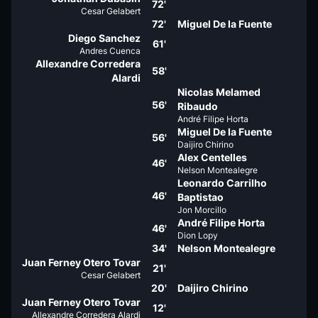
72'
Cesar Gelabert
72'
Miguel De la Fuente
Diego Sanchez
61'
Andres Cuenca
Allexandre Corredera
58'
Alardi
Nicolas Melamed
56'
Ribaudo
André Filipe Horta
Miguel De la Fuente
56'
Daijiro Chirino
Alex Centelles
46'
Nelson Montealegre
Leonardo Carrilho
46'
Baptistao
Jon Morcillo
André Filipe Horta
46'
Dion Lopy
34'
Nelson Montealegre
Juan Ferney Otero Tovar
21'
Cesar Gelabert
20'
Daijiro Chirino
Juan Ferney Otero Tovar
12'
Allexandre Corredera Alardi