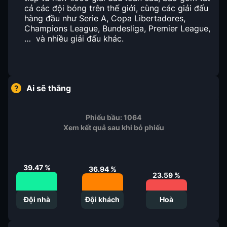
cả các đội bóng trên thế giới, cùng các giải đấu
hàng đầu như Serie A, Copa Libertadores,
Champions League, Bundesliga, Premier League,
… và nhiều giải đấu khác.
Ai sẽ thắng
Phiếu bầu:
1064
Xem kết quả sau khi bỏ phiếu
39.47
%
36.94
%
23.59
%
Đội nhà
Đội khách
Hoà