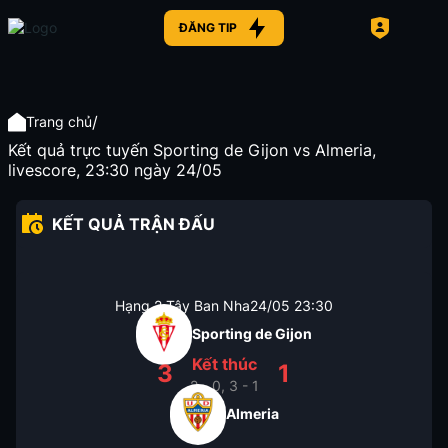
ĐĂNG TIP
/
Trang chủ
Kết quả trực tuyến Sporting de Gijon vs Almeria,
livescore, 23:30 ngày 24/05
KẾT QUẢ TRẬN ĐẤU
Hạng 2 Tây Ban Nha
24/05
23:30
Sporting de Gijon
Kết thúc
3
1
2 - 0, 3 - 1
Almeria