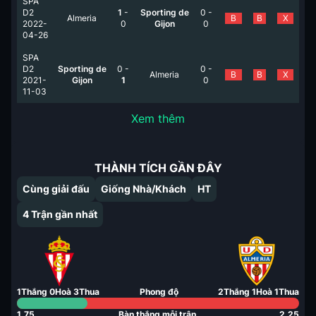
SPA
D2
1
-
Sporting de
0
-
Almeria
B
B
X
2022-
0
Gijon
0
04-26
SPA
D2
Sporting de
0
-
0
-
Almeria
B
B
X
2021-
Gijon
1
0
11-03
Xem thêm
THÀNH TÍCH GẦN ĐÂY
Cùng giải đấu
Giống Nhà/Khách
HT
4
Trận gần nhất
1
Thắng
0
Hoà
3
Thua
Phong độ
2
Thắng
1
Hoà
1
Thua
1.75
Bàn thắng mỗi trận
2.25