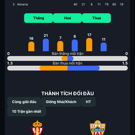
3
Almeria
40
21
8
11
79
60
19
Thắng
Hoà
Thua
17
21
8
7
16
11
0
Bàn thắng mỗi trận
0
1.3
Bàn thua mỗi trận
1.5
THÀNH TÍCH ĐỐI ĐẦU
Cùng giải đấu
Giống Nhà/Khách
HT
10
Trận gần nhất