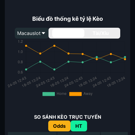
Biểu đồ thống kê tỷ lệ Kèo
Macauslot
Handicap
Tài/Xỉu
SO SÁNH KÈO TRỰC TUYẾN
Odds
HT