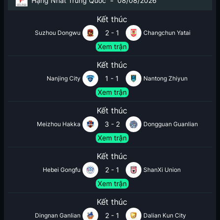
-
Hạng Nhất Trung Quốc
08/08/2026
Kết thúc
2
-
1
Suzhou Dongwu
Changchun Yatai
Xem trận
Kết thúc
1
-
1
Nanjing City
Nantong Zhiyun
Xem trận
Kết thúc
3
-
2
Meizhou Hakka
Dongguan Guanlian
Xem trận
Kết thúc
2
-
1
Hebei Gongfu
ShanXi Union
Xem trận
Kết thúc
2
-
1
Dingnan Ganlian
Dalian Kun City