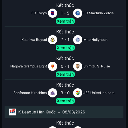
Kết thúc
1
-
5
FC Tokyo
FC Machida Zelvia
Xem trận
Kết thúc
2
-
1
Kashiwa Reysol
Mito Hollyhock
Xem trận
Kết thúc
0
-
1
Nagoya Grampus Eight
Shimizu S-Pulse
Xem trận
Kết thúc
3
-
0
Sanfrecce Hiroshima
JEF United Ichihara
Xem trận
-
K-League Hàn Quốc
08/08/2026
Kết thúc