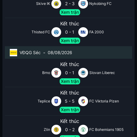
2
-
3
Skive IK
Nykobing FC
Xem trận
Kết thúc
0
-
1
Thisted FC
FA 2000
Xem trận
-
VĐQG Séc
08/08/2026
Kết thúc
0
-
1
Brno
Slovan Liberec
Xem trận
Kết thúc
5
-
5
Teplice
FC Viktoria Plzen
Xem trận
Kết thúc
0
-
2
Zlin
FC Bohemians 1905