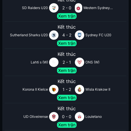
2
-
0
SD Raiders U20
Western Sydney
Wanderers U20
Xem trận
Kết thúc
4
-
2
Sutherland Sharks U20
Sydney FC U20
Xem trận
Kết thúc
2
-
1
Lahti s (W)
ONS (W)
Xem trận
Kết thúc
1
-
2
Korona II Kielce
Wisla Krakow II
Xem trận
Kết thúc
0
-
0
UD Oliveirense
Louletano
Xem trận