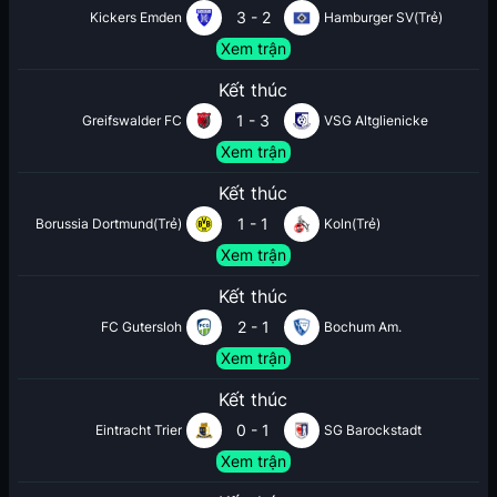
3
-
2
Kickers Emden
Hamburger SV(Trẻ)
Xem trận
Kết thúc
1
-
3
Greifswalder FC
VSG Altglienicke
Xem trận
Kết thúc
1
-
1
Borussia Dortmund(Trẻ)
Koln(Trẻ)
Xem trận
Kết thúc
2
-
1
FC Gutersloh
Bochum Am.
Xem trận
Kết thúc
0
-
1
Eintracht Trier
SG Barockstadt
Xem trận