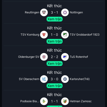
Kết thúc
3
-
1
Reutlingen
Nottingen
Xem trận
Kết thúc
1
-
0
TSV Kornburg
TSV Grobbardorf 1923
Xem trận
Kết thúc
2
-
2
Oldenburger SV
TuS Rotenhof
Xem trận
Kết thúc
3
-
0
SV Oberachern
Karlsruher(Trẻ)
Xem trận
Kết thúc
1
-
1
Podlasie Biala
Hetman Zamosc
Podlaska