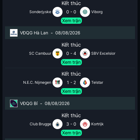
Kết thúc
0
-
0
Sonderjyske
Viborg
Xem trận
-
VĐQG Hà Lan
08/08/2026
Kết thúc
0
-
4
SC Cambuur
SBV Excelsior
Xem trận
Kết thúc
1
-
2
N.E.C. Nijmegen
Telstar
Xem trận
-
VĐQG Bỉ
08/08/2026
Kết thúc
3
-
0
Club Brugge
Kortrijk
Xem trận