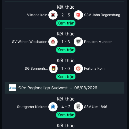
Kết thúc
2
-
5
Viktoria koln
SSV Jahn Regensburg
Xem trận
Kết thúc
1
-
3
SV Wehen Wiesbaden
Preuben Munster
Xem trận
Kết thúc
1
-
0
SG Sonnenhof
Fortuna Koln
Grobaspach
Xem trận
-
Đức Regionalliga Sudwest
08/08/2026
Kết thúc
4
-
2
Stuttgarter Kickers
SSV Ulm 1846
Xem trận
Kết thúc