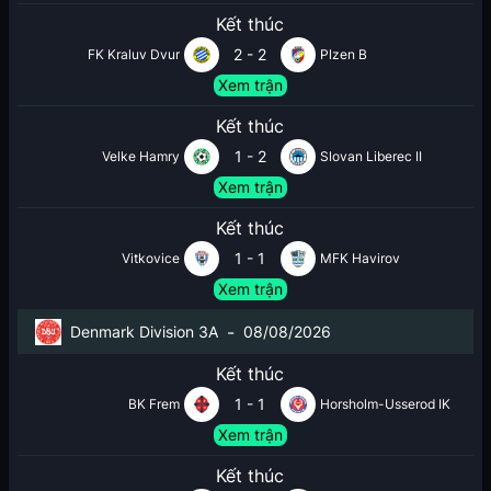
Kết thúc
2
-
2
FK Kraluv Dvur
Plzen B
Xem trận
Kết thúc
1
-
2
Velke Hamry
Slovan Liberec II
Xem trận
Kết thúc
1
-
1
Vitkovice
MFK Havirov
Xem trận
-
Denmark Division 3A
08/08/2026
Kết thúc
1
-
1
BK Frem
Horsholm-Usserod IK
Xem trận
Kết thúc