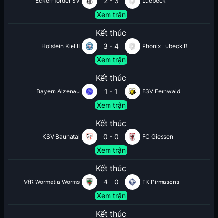
2
-
3
Eckernforder SV
Luebeck
Xem trận
Kết thúc
3
-
4
Holstein Kiel II
Phonix Lubeck B
Xem trận
Kết thúc
1
-
1
Bayern Alzenau
FSV Fernwald
Xem trận
Kết thúc
0
-
0
KSV Baunatal
FC Giessen
Xem trận
Kết thúc
4
-
0
VfR Wormatia Worms
FK Pirmasens
Xem trận
Kết thúc