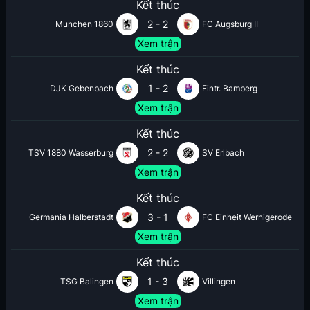
Kết thúc
2
-
2
Munchen 1860
FC Augsburg II
Xem trận
Kết thúc
1
-
2
DJK Gebenbach
Eintr. Bamberg
Xem trận
Kết thúc
2
-
2
TSV 1880 Wasserburg
SV Erlbach
Xem trận
Kết thúc
3
-
1
Germania Halberstadt
FC Einheit Wernigerode
Xem trận
Kết thúc
1
-
3
TSG Balingen
Villingen
Xem trận