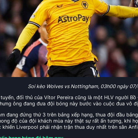
Soi kèo Wolves vs Nottingham, 03h00 ngày 07
n tuyến, đối thủ của Vítor Pereira cũng là một HLV người B
nhưng ông đang đưa đội bóng này bước vào cuộc đua vô đ
am đang đứng thứ 3 trên bảng xếp hạng, thua đội đầu bảng 
ong độ của đội khách mùa này thật sự rất ấn tượng, khi họ 
 khiến Liverpool phải nhận trận thua duy nhất trên sân Anf
xếp hạng bóng đá hôm nay