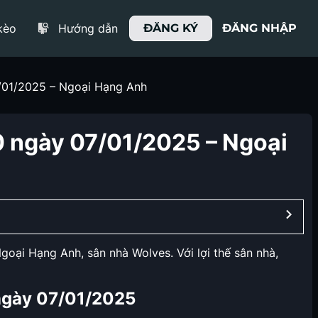
kèo
Hướng dẫn
ĐĂNG KÝ
ĐĂNG NHẬP
/01/2025 – Ngoại Hạng Anh
0 ngày 07/01/2025 – Ngoại
 ai sẽ thắng?
Dự đoán ai sẽ thắng?
00:00
01:00
Viborg
SC
SBV
Cl
/08/2026
08/08/2026
Cambuur
Excelsior
Bru
?
%
?
%
?
%
?
%
?
%
ại Hạng Anh, sân nhà Wolves. Với lợi thế sân nhà,
Draw
Away
Home
Draw
Away
H
ngày 07/01/2025