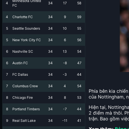
Minnesota United
4
34
17
58
FC
4
Charlotte FC
34
9
59
5
Seattle Sounders
34
10
55
5
New York City FC
34
6
56
6
Nashville SC
34
13
54
6
Austin FC
34
-8
47
7
FC Dallas
34
-3
44
7
Columbus Crew
34
4
54
Phía bên kia chiế
của Nottingham, 
8
Chicago Fire
34
8
53
Hiện tại, Nottingh
8
Portland Timbers
34
-7
44
2 điểm mà thôi. Ph
trận. Bao gồm việc
9
Real Salt Lake
34
-11
41
Xem thêm:
Bảng 