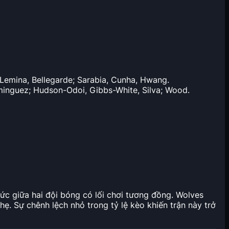
 Lemina, Bellegarde; Sarabia, Cunha, Hwang.
ominguez; Hudson-Odoi, Gibbs-White, Silva; Wood.
c giữa hai đội bóng có lối chơi tương đồng. Wolves
ẹ. Sự chênh lệch nhỏ trong tỷ lệ kèo khiến trận này trở