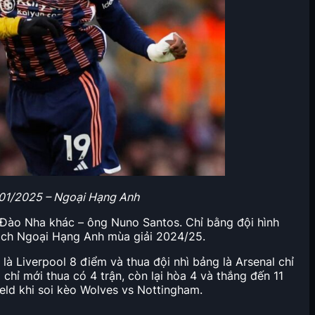
/01/2025 – Ngoại Hạng Anh
ồ Đào Nha khác – ông Nuno Santos. Chỉ bằng đội hình
ịch Ngoại Hạng Anh mùa giải 2024/25.
là Liverpool 8 điểm và thua đội nhì bảng là Arsenal chỉ
chỉ mới thua có 4 trận, còn lại hòa 4 và thắng đến 11
ield khi soi kèo Wolves vs Nottingham.