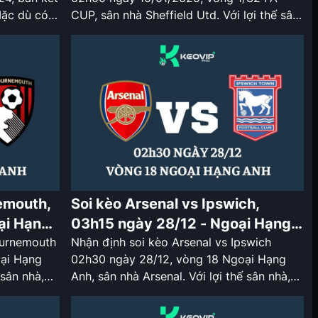
Mặc dù có
CUP, sân nhà Sheffield Utd. Với lợi thế sân
có tỷ lệ
nhà, Sheffield Utd sẽ có tỷ lệ keonhacai
đấu lần
cửa trên ở trận đấu lần này. Nhận định soi
 vs Royale
kèo Sheffield Utd vs Cardiff 02h00 ngày
24 Cả […]
10/01/2025 Sheffield Utd là đội rớt hạng
[…]
emouth,
Soi kèo Arsenal vs Ipswich,
ại Hạng
03h15 ngày 28/12 - Ngoại Hạng
ournemouth
Anh
Nhận định soi kèo Arsenal vs Ipswich
oại Hạng
02h30 ngày 28/12, vòng 18 Ngoại Hạng
 sân nhà,
Anh, sân nhà Arsenal. Với lợi thế sân nhà,
ửa trên ở
Arsenal sẽ có tỷ lệ kèo nhà cái hôm
 kèo Fulham
nay cửa trên ở trận đấu lần này. Nhận định