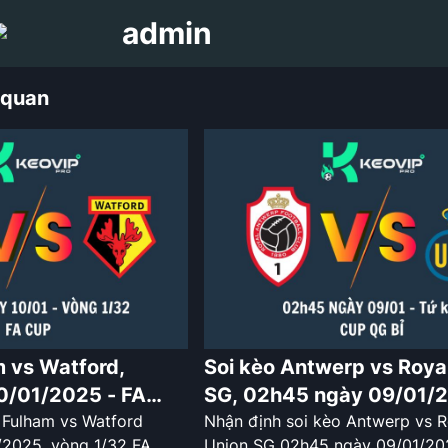
admin
i Lan bón
siêu phẩm nã đại bác của Jhon Duran
n quan
m vs Watford,
Soi kèo Antwerp vs Roya
0/01/2025 - FA
SG, 02h45 ngày 09/01/2
 Fulham vs Watford
CÚP QG Bỉ
Nhận định soi kèo Antwerp vs R
/2025, vòng 1/32 FA
Union SG 02h45 ngày 09/01/202