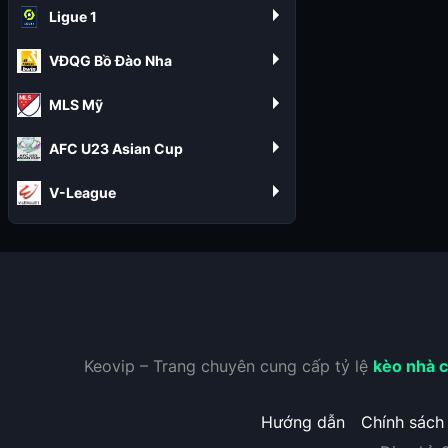
Ligue 1
VĐQG Bồ Đào Nha
MLS Mỹ
AFC U23 Asian Cup
V-League
Keovip – Trang chuyên cung cấp tỷ lệ
kèo nhà c
Hướng dẫn
Chính sách