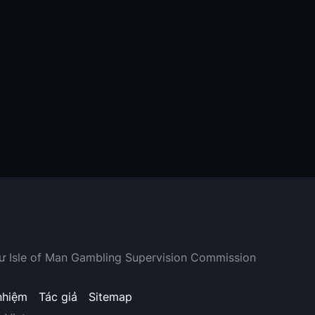
hư Isle of Man Gambling Supervision Commission
nhiệm
Tác giả
Sitemap