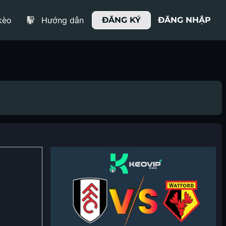
kèo
Hướng dẫn
ĐĂNG KÝ
ĐĂNG NHẬP
 ai sẽ thắng?
Dự đoán ai sẽ thắng?
13:00
13:00
Nakhon
Kasetsart
Mahidol
Eas
?
%
Sawan
?
%
University
?
%
?
%
University
?
%
Univer
Rajabhat
FC
Manag
University
a
Techn
Draw
Away
Home
Draw
Away
H