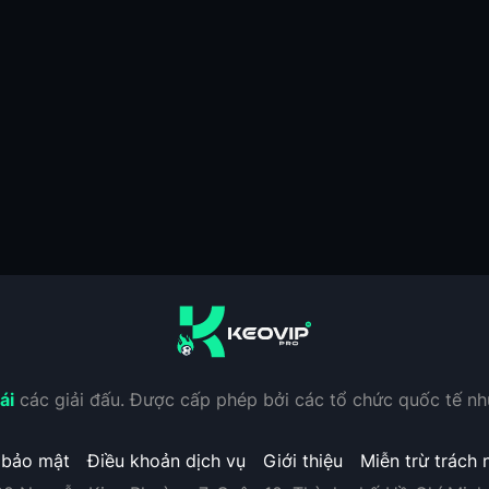
ái
các giải đấu. Được cấp phép bởi các tổ chức quốc tế n
 bảo mật
Điều khoản dịch vụ
Giới thiệu
Miễn trừ trách 