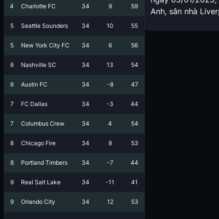
4
Charlotte FC
34
9
59
Anh, sân nhà Liverp
Liverpool sẽ có tỷ
5
Seattle Sounders
34
10
55
trận đấu lần này. 
5
New York City FC
34
6
56
Liverpool vs MU 
Liverpool có phon
6
Nashville SC
34
13
54
[…]
6
Austin FC
34
-8
47
7
FC Dallas
34
-3
44
7
Columbus Crew
34
4
54
8
Chicago Fire
34
8
53
8
Portland Timbers
34
-7
44
9
Real Salt Lake
34
-11
41
9
Orlando City
34
12
53