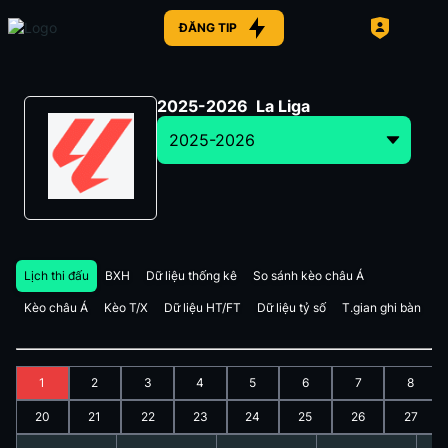
ĐĂNG TIP
2025-2026
La Liga
2025-2026
Lịch thi đấu
BXH
Dữ liệu thống kê
So sánh kèo châu Á
Kèo châu Á
Kèo T/X
Dữ liệu HT/FT
Dữ liệu tỷ số
T.gian ghi bàn
1
2
3
4
5
6
7
8
20
21
22
23
24
25
26
27