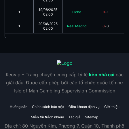
02:30
19/08/2025
1
Elche
0
-
1
R
02:00
20/08/2025
1
Real Madrid
0
-
0
02:00
Keovip – Trang chuyên cung cấp tỷ lệ
kèo nhà cái
các
giải đấu. Được cấp phép bởi các tổ chức quốc tế như
Isle of Man Gambling Supervision Commission
Hướng dẫn
Chính sách bảo mật
Điều khoản dịch vụ
Giới thiệu
Miễn trừ trách nhiệm
Tác giả
Sitemap
Địa chỉ:
80 Nguyễn Kim, Phường 7, Quận 10, Thành phố