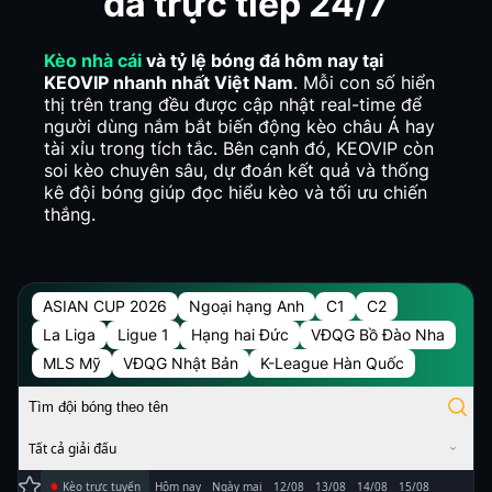
đá trực tiếp 24/7
Kèo nhà cái
và tỷ lệ bóng đá hôm nay tại
KEOVIP nhanh nhất Việt Nam
. Mỗi con số hiển
thị trên trang đều được cập nhật real-time để
người dùng nắm bắt biến động kèo châu Á hay
tài xỉu trong tích tắc. Bên cạnh đó, KEOVIP còn
soi kèo chuyên sâu, dự đoán kết quả và thống
kê đội bóng giúp đọc hiểu kèo và tối ưu chiến
thắng.
ASIAN CUP 2026
Ngoại hạng Anh
C1
C2
La Liga
Ligue 1
Hạng hai Đức
VĐQG Bồ Đào Nha
MLS Mỹ
VĐQG Nhật Bản
K-League Hàn Quốc
Tất cả giải đấu
Kèo trực tuyến
Hôm nay
Ngày mai
12/08
13/08
14/08
15/08