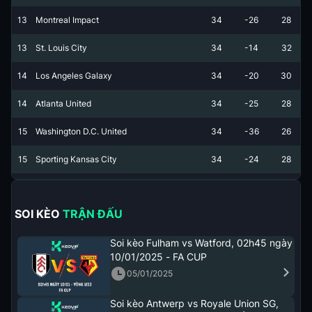
Ví dụ:
Trận Liverpool vs Tottenham, tỷ lệ kèo nhà cái
13
Montreal Impact
34
-26
28
O/U được ấn định mức 2.5 bàn.
13
St. Louis City
34
-14
32
Nếu trận đấu kết thúc 3-1 hoặc 2-1, tổng cộng
có 4 hoặc 3 bàn thì người chọn Tài thắng.
14
Los Angeles Galaxy
34
-20
30
Nếu tỷ số 1-1 hoặc 1-0, tổng 1-2 bàn tức Xỉu
thắng.
14
Atlanta United
34
-25
28
Tại KEOVIP, bảng kèo tài xỉu sẽ hiển thị theo từng
15
Washington D.C. United
34
-36
26
mức cược để lựa chọn phù hợp. Dưới đây là những
mức phổ biến nhất và cách tính cụ thể:
15
Sporting Kansas City
34
-24
28
Kèo tài xỉu 2.25 trái
Nếu trận đấu có 2 bàn (2-0, 1-1), người chọn Tài
SOI KÈO TRẬN ĐẤU
thắng nửa tiền kèo nhà cái. Nếu có 3 bàn trở lên (2-
1, 2-2, 3-4,…), thắng đủ.
Soi kèo Fulham vs Watford, 02h45 ngày
10/01/2025 - FA CUP
Kèo tài xỉu 2.5 trái
05/01/2025
Khi tổng bàn ≥3 (3-0, 2-1, 4-0,…), Tài thắng trọn,
Soi kèo Antwerp vs Royale Union SG,
còn dưới 3 bàn (1-0, 2-0), Xỉu thắng toàn bộ.