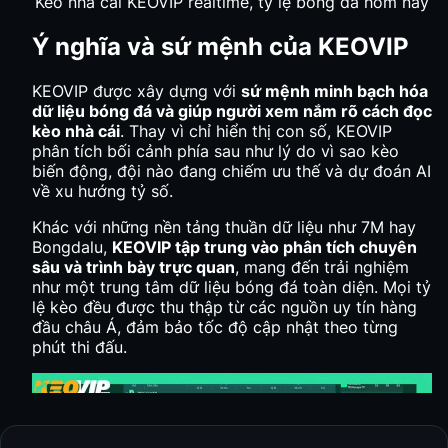
Kèo nhà cái KEOVIP realtime, tỷ lệ bóng đá hôm nay
Ý nghĩa và sứ mệnh của KEOVIP
KEOVIP được xây dựng với
sứ mệnh minh bạch hóa
dữ liệu bóng đá và giúp người xem nắm rõ cách đọc
kèo nhà cái
. Thay vì chỉ hiển thị con số, KEOVIP
phân tích bối cảnh phía sau như lý do vì sao kèo
biến động, đội nào đang chiếm ưu thế và dự đoán AI
về xu hướng tỷ số.
Khác với những nền tảng thuần dữ liệu như 7M hay
Bongdalu,
KEOVIP tập trung vào phân tích chuyên
sâu và trình bày trực quan
, mang đến trải nghiệm
như một trung tâm dữ liệu bóng đá toàn diện. Mọi tỷ
lệ kèo đều được thu thập từ các nguồn uy tín hàng
đầu châu Á, đảm bảo tốc độ cập nhật theo từng
phút thi đấu.