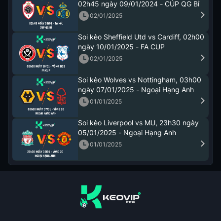
02h45 ngày 09/01/2024 - CÚP QG Bỉ
02/01/2025
Soi kèo Sheffield Utd vs Cardiff, 02h00
ngày 10/01/2025 - FA CUP
02/01/2025
Soi kèo Wolves vs Nottingham, 03h00
ngày 07/01/2025 - Ngoại Hạng Anh
01/01/2025
Soi kèo Liverpool vs MU, 23h30 ngày
05/01/2025 - Ngoại Hạng Anh
01/01/2025
Kèo tài xỉu KEOVIP, tỷ lệ O/U bóng đá hôm nay
Kèo tài xỉu 2.75 trái
Nếu trận có đúng 3 bàn (2-1, 3-0), người chọn Tài
chỉ thắng nửa theo công thức (tiền cược x tỷ lệ)/2,
trái ngược khi có 4 bàn hoặc nhiều hơn thì sẽ ăn đủ.