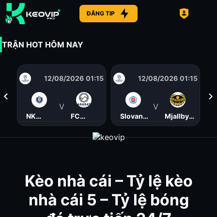
ĐĂNG TIP
TRẬN HOT HÔM NAY
:15
12/08/2026
01:15
12/08/2026
01:30
V
V
Slovan
Mjallby
Sturm
Fenerbahce
Bratislava
AIF
Graz
ia
Kèo nhà cái – Tỷ lệ kèo
nhà cái 5 – Tỷ lệ bóng