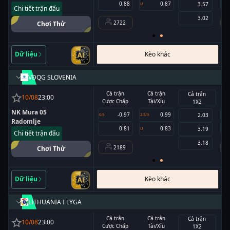
0.88
0.87
3.57
U
Chi tiết trận đấu
3.02
2722
Chơi Thử
Kèo khác
Dữ liệu
VĐQG SLOVENIA
Cả trận
Cả trận
Cả trận
10/08
23:00
Cược Chấp
Tài/Xỉu
C
1X2
NK Mura 05
-0.97
0.99
2.03
0.5
2.5/3
0/0.5
Radomlje
0.81
0.83
3.19
U
Chi tiết trận đấu
3.18
2189
Chơi Thử
Kèo khác
Dữ liệu
LITHUANIA I LYGA
Cả trận
Cả trận
Cả trận
10/08
23:00
Cược Chấp
Tài/Xỉu
C
1X2