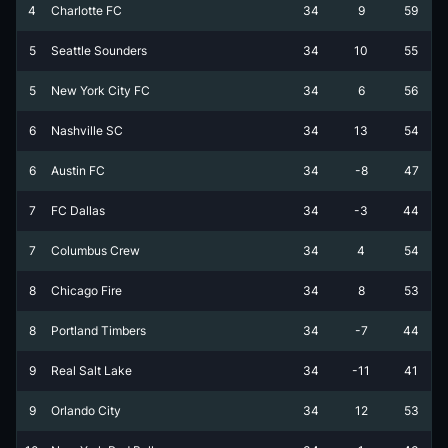
4
Charlotte FC
34
9
59
5
Seattle Sounders
34
10
55
5
New York City FC
34
6
56
6
Nashville SC
34
13
54
6
Austin FC
34
-8
47
7
FC Dallas
34
-3
44
7
Columbus Crew
34
4
54
8
Chicago Fire
34
8
53
8
Portland Timbers
34
-7
44
9
Real Salt Lake
34
-11
41
9
Orlando City
34
12
53