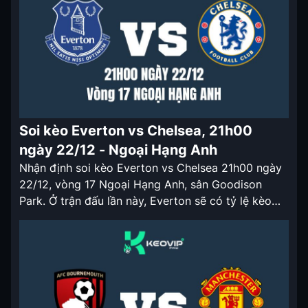
Soi kèo Everton vs Chelsea, 21h00
ngày 22/12 - Ngoại Hạng Anh
Nhận định soi kèo Everton vs Chelsea 21h00 ngày
22/12, vòng 17 Ngoại Hạng Anh, sân Goodison
Park. Ở trận đấu lần này, Everton sẽ có tỷ lệ kèo
nhà cái khá đẹp. Nhận định soi kèo Everton vs
Chelsea 21h00 ngày 22/12 Everton là một trong
những đội bóng bất ổn nhất Ngoại Hạng […]