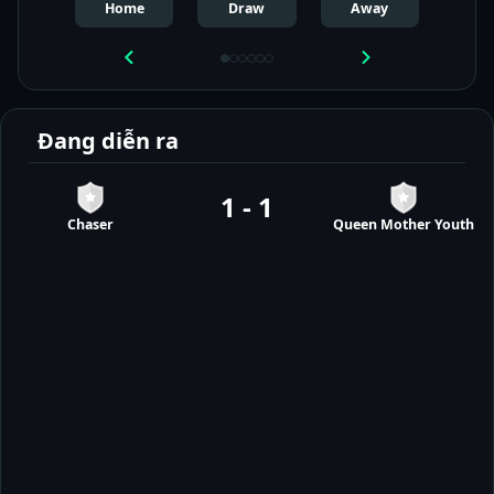
Home
Draw
Away
Đang diễn ra
1
-
1
Chaser
Queen Mother Youth