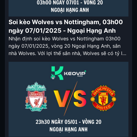
Soi kèo Wolves vs Nottingham, 03h00
ngày 07/01/2025 - Ngoại Hạng Anh
Nhận định soi kèo Wolves vs Nottingham 03h00
ngày 07/01/2025, vòng 20 Ngoại Hạng Anh, sân
nhà Wolves. Với lợi thế sân nhà, Wolves sẽ có tỷ lệ
Kèo nhà cái cửa trên ở trận đấu lần này. Nhận định
soi kèo Wolves vs Nottingham 03h00 ngày
07/01/2025 HLV mới của Wolverhampton Vítor
Pereira đang […]