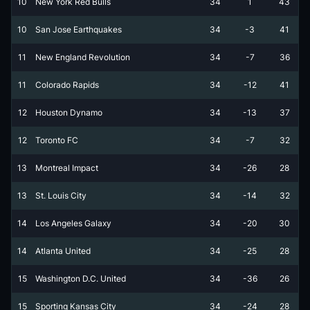
10
New York Red Bulls
34
1
43
10
San Jose Earthquakes
34
-3
41
11
New England Revolution
34
-7
36
11
Colorado Rapids
34
-12
41
12
Houston Dynamo
34
-13
37
12
Toronto FC
34
-7
32
13
Montreal Impact
34
-26
28
13
St. Louis City
34
-14
32
14
Los Angeles Galaxy
34
-20
30
14
Atlanta United
34
-25
28
15
Washington D.C. United
34
-36
26
15
Sporting Kansas City
34
-24
28