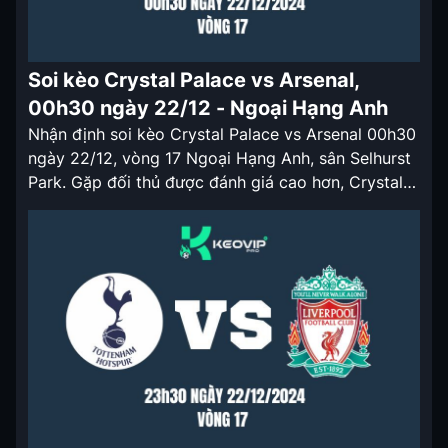
Soi kèo Crystal Palace vs Arsenal,
00h30 ngày 22/12 - Ngoại Hạng Anh
Nhận định soi kèo Crystal Palace vs Arsenal 00h30
ngày 22/12, vòng 17 Ngoại Hạng Anh, sân Selhurst
Park. Gặp đối thủ được đánh giá cao hơn, Crystal
Palace sẽ có tỷ lệ Kèo nhà cái hôm nay được chấp
tương đối cao. Nhận định soi kèo Crystal Palace vs
Arsenal 00h30 ngày 22/12 Sau […]