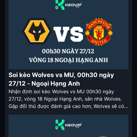
Nhận định soi kèo Liverpool vs Leicester City
03h00 ngày 27/12 Sau khi bị chia […]
Soi kèo Wolves vs MU, 00h30 ngày
27/12 - Ngoại Hạng Anh
Nhận định soi kèo Wolves vs MU 00h30 ngày
27/12, vòng 18 Ngoại Hạng Anh, sân nhà Wolves.
Gặp đối thủ được đánh giá cao hơn, Wolves sẽ có
tỷ lệ keo nha cai được chấp ở trận đấu lần này.
Nhận định soi kèo Wolves vs MU 00h30 ngày 27/12
Huấn luyện viên mới […]