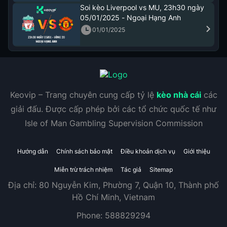
Soi kèo Liverpool vs MU, 23h30 ngày
05/01/2025 - Ngoại Hạng Anh
01/01/2025
Keovip – Trang chuyên cung cấp tỷ lệ
kèo nhà cái
các
giải đấu. Được cấp phép bởi các tổ chức quốc tế như
Isle of Man Gambling Supervision Commission
Hướng dẫn
Chính sách bảo mật
Điều khoản dịch vụ
Giới thiệu
Miễn trừ trách nhiệm
Tác giả
Sitemap
Địa chỉ:
80 Nguyễn Kim, Phường 7, Quận 10, Thành phố
Hồ Chí Minh, Vietnam
Phone:
588829294