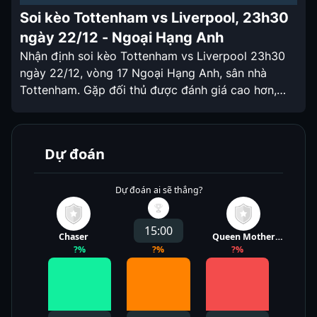
Soi kèo Tottenham vs Liverpool, 23h30
ngày 22/12 - Ngoại Hạng Anh
Nhận định soi kèo Tottenham vs Liverpool 23h30
ngày 22/12, vòng 17 Ngoại Hạng Anh, sân nhà
Tottenham. Gặp đối thủ được đánh giá cao hơn,
Tottenham sẽ có keonhacai được chấp ở trận đấu
lần này.. Nhận định soi kèo Tottenham vs Liverpool
23h30 ngày 22/12 Tottenham đã được chi hơn 150
Dự đoán
triệu bảng […]
Dự đoán ai sẽ thắng?
15:00
Chaser
Queen Mother
Tot
?
%
?
%
Youth
?
%