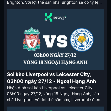
Brighton. Với lợi thế sân nhà, Brighton sẽ có tỷ lệ
kèo nhà cái cửa trên ở trận đấu lần này. Nhận định
soi kèo Brighton vs Brentford 02h30 ngày 28/12
Brighton đã có những khởi đầu ở […]
Soi kèo Liverpool vs Leicester City,
03h00 ngày 27/12 - Ngoại Hạng Anh
Nhận định soi kèo Liverpool vs Leicester City
03h00 ngày 27/12, vòng 18 Ngoại Hạng Anh, sân
nhà Liverpool. Với lợi thế sân nhà, Liverpool sẽ có
tỷ lệ kèo nhà cái chấp rất sâu ở trận đấu lần này.