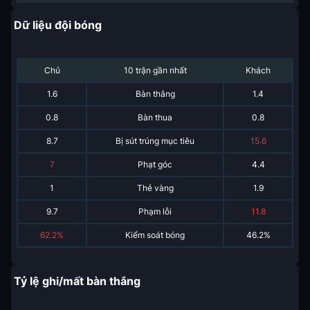
Dữ liệu đội bóng
Chủ
10 trận gần nhất
Khách
1.6
Bàn thắng
1.4
0.8
Bàn thua
0.8
8.7
Bị sút trúng mục tiêu
15.6
7
Phạt góc
4.4
1
Thẻ vàng
1.9
9.7
Phạm lỗi
11.8
62.2%
Kiểm soát bóng
46.2%
Tỷ lệ ghi/mất bàn thắng