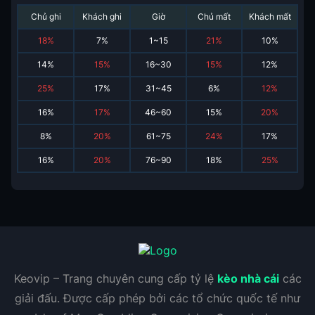
Chủ ghi
Khách ghi
Giờ
Chủ mất
Khách mất
18
%
7
%
1~15
21
%
10
%
14
%
15
%
16~30
15
%
12
%
25
%
17
%
31~45
6
%
12
%
16
%
17
%
46~60
15
%
20
%
8
%
20
%
61~75
24
%
17
%
16
%
20
%
76~90
18
%
25
%
Keovip – Trang chuyên cung cấp tỷ lệ
kèo nhà cái
các
giải đấu. Được cấp phép bởi các tổ chức quốc tế như