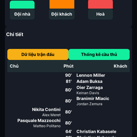
Đội nhà
Đội khách
Hoà
Chi tiết
Dữ liệu trận đấu
Thống kê cầu thủ
Chủ
Phút
Khách
90'
Lennon Miller
81'
Adam Buksa
Oier Zarraga
80'
Keinan Davis
Branimir Mlacic
80'
Jordan Zemura
Nikita Contini
80'
Alex Meret
Pasquale Mazzocchi
80'
Matteo Politano
64'
Christian Kabasele