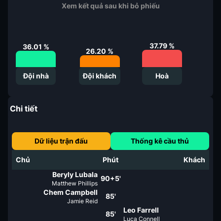
Xem kết quả sau khi bỏ phiếu
37.79
%
36.01
%
26.20
%
Đội nhà
Đội khách
Hoà
Chi tiết
Dữ liệu trận đấu
Thống kê cầu thủ
Chủ
Phút
Khách
Beryly Lubala
90+5'
Matthew Phillips
Chem Campbell
85'
Jamie Reid
Leo Farrell
85'
Luca Connell