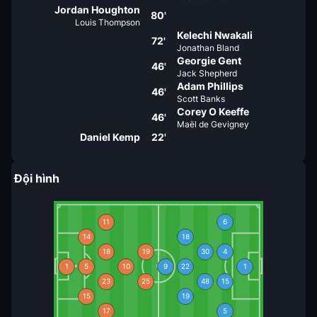
Jordan Houghton
80'
Louis Thompson
Kelechi Nwakali
72'
Jonathan Bland
Georgie Gent
46'
Jack Shepherd
Adam Phillips
46'
Scott Banks
Corey O Keeffe
46'
Maël de Gevigney
Daniel Kemp
22'
Đội hình
11
6
14
18
18
19
30
4
1
5
10
9
22
1
23
25
48
15
15
19
17
5