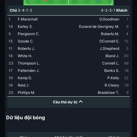
Chủ
3-4-1-2
4-2-3-1
Khách
1
F.Marschall
O.Goodman
1
14
Earley S.
Durand de Gevigney M.
6
5
Piergianni C.
Roberts M.
4
15
Goode C.
OConnell E.
15
11
Roberts J.
J.Shepherd
5
18
White H.
Bland J.
30
23
Thompson L.
Connell L.
48
17
Pattenden J.
Banks S.
18
10
Kemp D.
P.Kelly
22
19
Reid J.
R.Cleary
19
25
Phillips M.
Bradshaw T.
9
Cầu thủ dự bị
Dữ liệu đội bóng