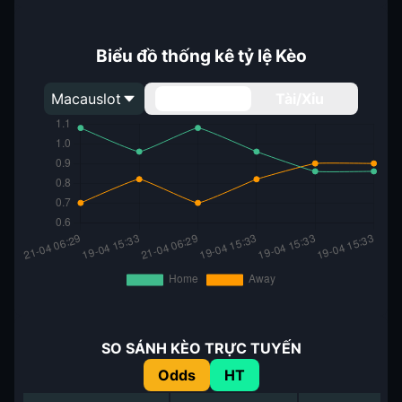
Biểu đồ thống kê tỷ lệ Kèo
Macauslot
Handicap
Tài/Xỉu
SO SÁNH KÈO TRỰC TUYẾN
Odds
HT