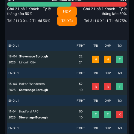
Chủ
2
Hoà
1
Khách
1
Tỷ lệ
Chủ
2
Hoà
1
Khách
1
Tỷ lệ
HDP
thắng kèo
50
%
thắng kèo
50
%
Tài
2
H
0
Xỉu
2
TL tài
50
%
Tài Xỉu
Tài
3
H
0
Xỉu
1
TL tài
75
%
ENG L1
FT/HT
T/B
DHP
T/X
18-04
Stevenage Borough
2
2
H
H
T
2026
Lincoln City
2
1
ENG L1
FT/HT
T/B
DHP
T/X
15-04
Bolton Wanderers
5
2
B
B
T
2026
Stevenage Borough
1
0
ENG L1
FT/HT
T/B
DHP
T/X
11-04
Bradford AFC
0
0
T
T
X
2026
Stevenage Borough
1
0
ENG L1
FT/HT
T/B
DHP
T/X