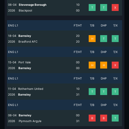
06-04
Stevenage Borough
1
0
T
T
X
2026
Blackpool
0
0
ENG L1
FT/HT
T/B
DHP
T/X
18-04
Barnsley
2
0
H
T
T
2026
Bradford AFC
2
0
ENG L1
FT/HT
T/B
DHP
T/X
15-04
Port Vale
0
0
H
H
X
2026
Barnsley
0
0
ENG L1
FT/HT
T/B
DHP
T/X
11-04
Rotherham United
1
0
T
T
T
2026
Barnsley
3
1
ENG L1
FT/HT
T/B
DHP
T/X
06-04
Barnsley
0
0
B
B
T
2026
Plymouth Argyle
3
1