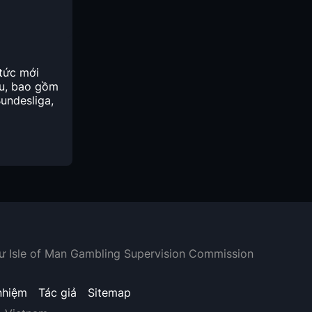
 tức mới
ầu, bao gồm
undesliga,
hư Isle of Man Gambling Supervision Commission
nhiệm
Tác giả
Sitemap