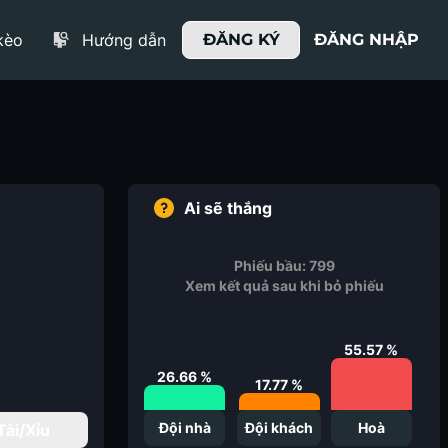
kèo
Hướng dẫn
ĐĂNG KÝ
ĐĂNG NHẬP
Ai sẽ thắng
Phiếu bầu:
799
Xem kết quả sau khi bỏ phiếu
55.57
%
26.66
%
17.77
%
Đội nhà
Đội khách
Hoà
Tài/Xỉu