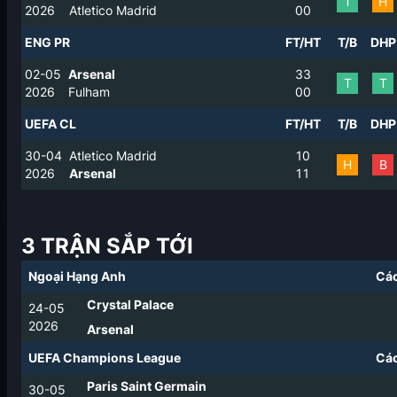
T
H
2026
Atletico Madrid
0
0
ENG PR
FT/HT
T/B
DHP
02-05
Arsenal
3
3
T
T
2026
Fulham
0
0
UEFA CL
FT/HT
T/B
DHP
30-04
Atletico Madrid
1
0
H
B
2026
Arsenal
1
1
3 TRẬN SẮP TỚI
Ngoại Hạng Anh
Các
Crystal Palace
24-05
2026
Arsenal
UEFA Champions League
Các
Paris Saint Germain
30-05