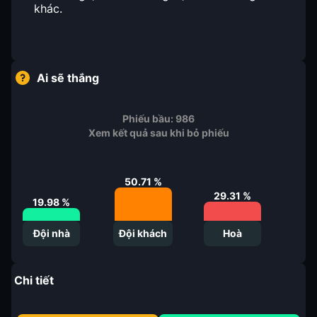
khác.
Ai sẽ thắng
Phiếu bầu:
986
Xem kết quả sau khi bỏ phiếu
50.71
%
29.31
%
19.98
%
Đội nhà
Đội khách
Hoà
Chi tiết