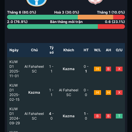
Thắng
6
(
60.0
%)
Hoà
3
(
30.0
%)
Thắng
1
(
10.0
%)
2.0
(
76.9
%)
Bàn thắng mỗi trận
0.6
(
23.1
%)
Tỷ
Ngày
Chủ
Khách
HT
W/L
AH
O/U
số
KUW
D1
Al Fahaheel
1
-
0
-
Kazma
H
B
X
2025-
SC
1
1
11-01
KUW
D1
1
-
Al Fahaheel
0
-
Kazma
H
H
X
2025-
1
SC
0
02-15
KUW
D1
Al Fahaheel
4
-
1
-
Kazma
B
B
T
2024-
SC
0
0
09-29