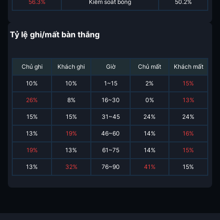
56.3%
Kiểm soát bóng
50.2%
Tỷ lệ ghi/mất bàn thắng
Chủ ghi
Khách ghi
Giờ
Chủ mất
Khách mất
10
%
10
%
1~15
2
%
15
%
26
%
8
%
16~30
0
%
13
%
15
%
15
%
31~45
24
%
24
%
13
%
19
%
46~60
14
%
16
%
19
%
13
%
61~75
14
%
15
%
13
%
32
%
76~90
41
%
15
%