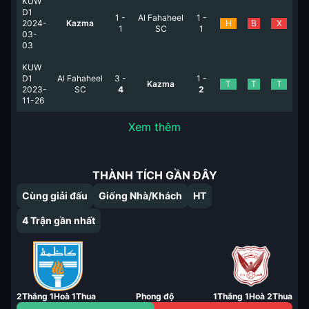
KUW
D1
1
-
Al Fahaheel
1
-
2024-
Kazma
H
B
X
1
SC
1
03-
03
KUW
D1
Al Fahaheel
3
-
1
-
Kazma
T
T
T
2023-
SC
4
2
11-26
Xem thêm
THÀNH TÍCH GẦN ĐÂY
Cùng giải đấu
Giống Nhà/Khách
HT
4
Trận gần nhất
2
Thắng
1
Hoà
1
Thua
Phong độ
1
Thắng
1
Hoà
2
Thua