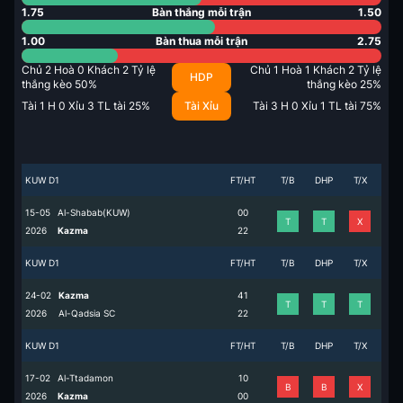
1.75
Bàn thắng mỗi trận
1.50
1.00
Bàn thua mỗi trận
2.75
Chủ
2
Hoà
0
Khách
2
Tỷ lệ
Chủ
1
Hoà
1
Khách
2
Tỷ lệ
HDP
thắng kèo
50
%
thắng kèo
25
%
Tài
1
H
0
Xỉu
3
TL tài
25
%
Tài Xỉu
Tài
3
H
0
Xỉu
1
TL tài
75
%
KUW D1
FT/HT
T/B
DHP
T/X
15-05
Al-Shabab(KUW)
0
0
T
T
X
2026
Kazma
2
2
KUW D1
FT/HT
T/B
DHP
T/X
24-02
Kazma
4
1
T
T
T
2026
Al-Qadsia SC
2
2
KUW D1
FT/HT
T/B
DHP
T/X
17-02
Al-Ttadamon
1
0
B
B
X
2026
Kazma
0
0