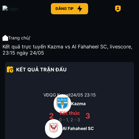
ĐĂNG TIP
/
Trang chủ
Kết quả trực tuyến Kazma vs Al Fahaheel SC, livescore,
23:15 ngày 24/05
KẾT QUẢ TRẬN ĐẤU
VĐQG Kuwait
24/05
23:15
Kazma
Kết thúc
2
3
0 - 1, 2 - 3
Al Fahaheel SC