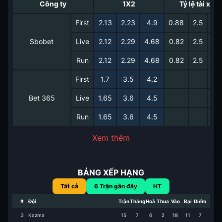
Công ty
1X2
Tỷ lệ tài xỉu
First
2.13
2.23
4.9
0.88
2.5
0.
Sbobet
Live
2.12
2.29
4.68
0.82
2.5
1.
Run
2.12
2.29
4.68
0.82
2.5
1.
First
1.7
3.5
4.2
Bet 365
Live
1.65
3.6
4.5
Run
1.65
3.6
4.5
Xem thêm
BẢNG XẾP HẠNG
Tất cả
6
Trận gần đây
HT
#
Đội
Trận
Thắng
Hoà
Thua
Vào
Bại
Điểm
2
Kazma
15
7
6
2
18
11
7