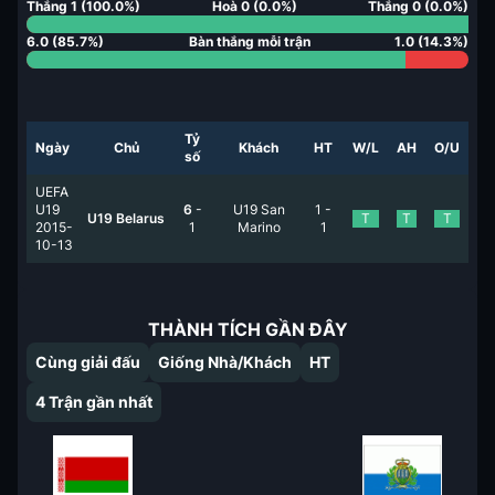
Thắng
1
(
100.0
%)
Hoà
0
(
0.0
%)
Thắng
0
(
0.0
%)
6.0
(
85.7
%)
Bàn thắng mỗi trận
1.0
(
14.3
%)
Tỷ
Ngày
Chủ
Khách
HT
W/L
AH
O/U
số
UEFA
U19
6
-
U19 San
1
-
U19 Belarus
T
T
T
2015-
1
Marino
1
10-13
THÀNH TÍCH GẦN ĐÂY
Cùng giải đấu
Giống Nhà/Khách
HT
4
Trận gần nhất