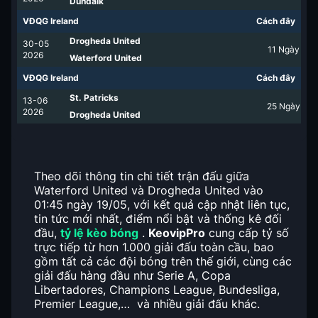
Dundalk
VĐQG Ireland
Cách đây
Drogheda United
30-05
11
Ngày
2026
Waterford United
VĐQG Ireland
Cách đây
St. Patricks
13-06
25
Ngày
2026
Drogheda United
Theo dõi thông tin chi tiết trận đấu giữa
Waterford United và Drogheda United vào
01:45 ngày 19/05, với kết quả cập nhật liên tục,
tin tức mới nhất, điểm nổi bật và thống kê đối
đầu,
tỷ lệ kèo bóng
.
KeovipPro
cung cấp tỷ số
trực tiếp từ hơn 1.000 giải đấu toàn cầu, bao
gồm tất cả các đội bóng trên thế giới, cùng các
giải đấu hàng đầu như Serie A, Copa
Libertadores, Champions League, Bundesliga,
Premier League,… và nhiều giải đấu khác.