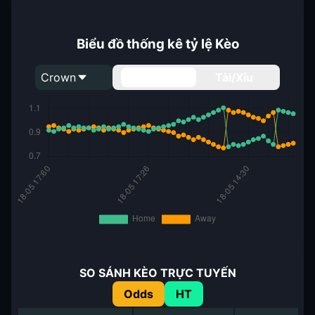
Biểu đồ thống kê tỷ lệ Kèo
Crown
Handicap
Tài/Xỉu
SO SÁNH KÈO TRỰC TUYẾN
Odds
HT