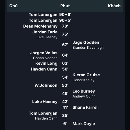
Chủ
Phút
Khách
Tom Lonergan
90+6'
Tom Lonergan
90+5'
Dean McMenamy
78'
Jordan Faria
75'
Luke Heeney
Jago Godden
67'
Brandon Kavanagh
Jorgen Voilas
64'
Conan Noonan
Kevin Long
63'
Hayden Cann
56'
Kieran Cruise
54'
Conor Keeley
W.Johnson
50'
Leo Burney
46'
Andrew Quinn
Luke Heeney
42'
41'
Shane Farrell
Tom Lonergan
35'
Hayden Cann
6'
Mark Doyle