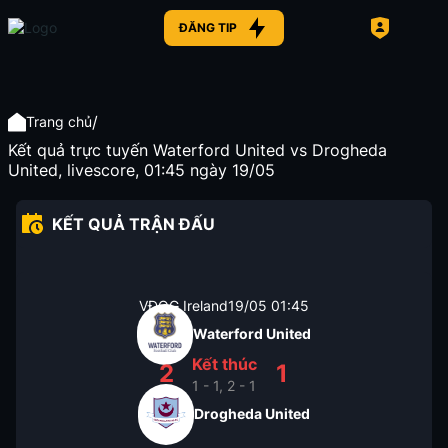
ĐĂNG TIP
/
Trang chủ
Kết quả trực tuyến Waterford United vs Drogheda
United, livescore, 01:45 ngày 19/05
KẾT QUẢ TRẬN ĐẤU
VĐQG Ireland
19/05
01:45
Waterford United
Kết thúc
2
1
1 - 1, 2 - 1
Drogheda United