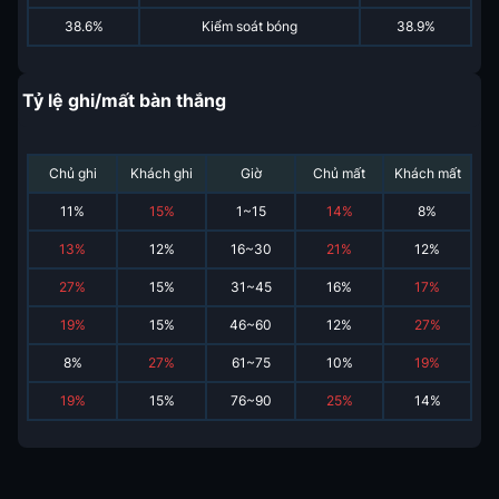
38.6%
Kiểm soát bóng
38.9%
Tỷ lệ ghi/mất bàn thắng
Chủ ghi
Khách ghi
Giờ
Chủ mất
Khách mất
11
%
15
%
1~15
14
%
8
%
13
%
12
%
16~30
21
%
12
%
27
%
15
%
31~45
16
%
17
%
19
%
15
%
46~60
12
%
27
%
8
%
27
%
61~75
10
%
19
%
19
%
15
%
76~90
25
%
14
%