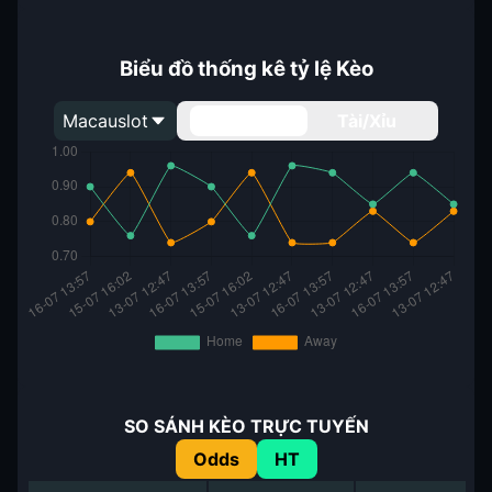
Biểu đồ thống kê tỷ lệ Kèo
Macauslot
Handicap
Tài/Xỉu
SO SÁNH KÈO TRỰC TUYẾN
Odds
HT