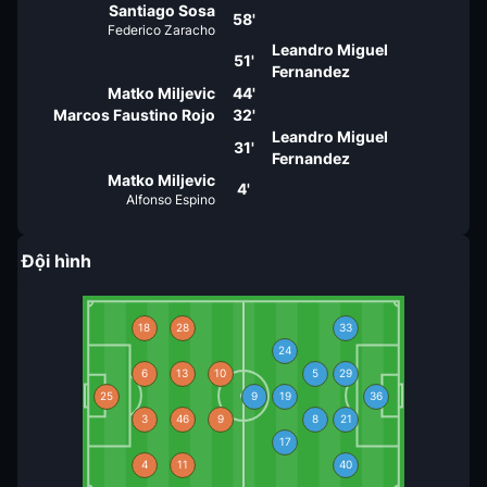
Santiago Sosa
58'
Federico Zaracho
Leandro Miguel
51'
Fernandez
Matko Miljevic
44'
Marcos Faustino Rojo
32'
Leandro Miguel
31'
Fernandez
Matko Miljevic
4'
Alfonso Espino
Đội hình
18
28
33
24
6
13
10
5
29
25
9
19
36
3
46
9
8
21
17
4
11
40