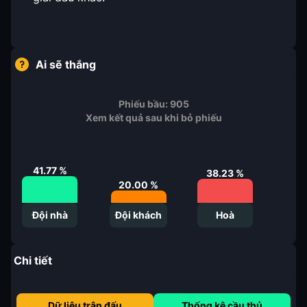
Ai sẽ thắng
Phiếu bầu:
905
Xem kết quả sau khi bỏ phiếu
41.77
%
38.23
%
20.00
%
Đội nhà
Đội khách
Hoà
Chi tiết
Dữ liệu trận đấu
Thống kê cầu thủ