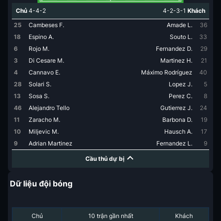
Chủ
4-4-2
4-2-3-1
Khách
25
Cambeses F.
Amade L.
36
18
Espino A.
Souto L.
33
6
Rojo M.
Fernandez D.
29
3
Di Cesare M.
Martinez H.
21
4
Cannavo E.
Máximo Rodríguez
40
28
Solari S.
Lopez J.
5
13
Sosa S.
Perez C.
8
46
Alejandro Tello
Gutierrez J.
24
11
Zaracho M.
Barbona D.
19
10
Miljevic M.
Hausch A.
17
9
Adrian Martinez
Fernandez L.
9
Cầu thủ dự bị
Dữ liệu đội bóng
Chủ
10 trận gần nhất
Khách