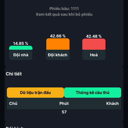
Phiếu bầu:
1111
Xem kết quả sau khi bỏ phiếu
42.66
%
42.48
%
14.85
%
Đội nhà
Đội khách
Hoà
Chi tiết
Dữ liệu trận đấu
Thống kê cầu thủ
Chủ
Phút
Khách
57