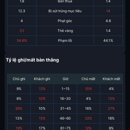
1.8
Bàn thua
1.4
12.3
Bị sút trúng mục tiêu
14
4
Phạt góc
4.6
2.1
Thẻ vàng
1.4
54.6%
Phạm lỗi
44.1%
Tỷ lệ ghi/mất bàn thắng
Chủ ghi
Khách ghi
Giờ
Chủ mất
Khách mất
9
%
12
%
1~15
10
%
4
%
8
%
10
%
16~30
4
%
13
%
26
%
10
%
31~45
16
%
27
%
13
%
15
%
46~60
22
%
18
%
19
%
17
%
61~75
12
%
9
%