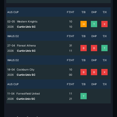
AUS CUP
FT/HT
T/B
DHP
T/X
02-05
Western Knights
1
0
H
T
X
2026
Curtin Univ SC
1
0
WAUS D2
FT/HT
T/B
DHP
T/X
27-04
Floreat Athena
3
1
B
B
T
2026
Curtin Univ SC
1
1
WAUS D2
FT/HT
T/B
DHP
T/X
18-04
Cockburn City
1
0
B
B
X
2026
Curtin Univ SC
0
0
AUS CUP
FT/HT
T/B
DHP
T/X
11-04
Forrestfield United
1
1
T
2026
Curtin Univ SC
2
1