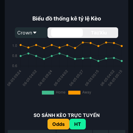
Biểu đồ thống kê tỷ lệ Kèo
Crown
Handicap
Tài/Xỉu
SO SÁNH KÈO TRỰC TUYẾN
Odds
HT