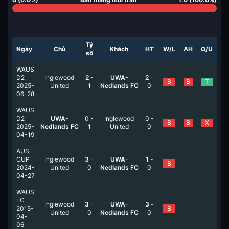
Tỷ
Ngày
Chủ
Khách
HT
W/L
AH
O/U
số
WAUS
D2
Inglewood
2
-
UWA-
2
-
B
B
T
2025-
United
1
Nedlands FC
0
06-28
WAUS
D2
UWA-
0
-
Inglewood
0
-
B
B
X
2025-
Nedlands FC
1
United
0
04-19
AUS
CUP
Inglewood
3
-
UWA-
1
-
B
2024-
United
0
Nedlands FC
0
04-27
WAUS
LC
Inglewood
3
-
UWA-
3
-
2015-
B
United
0
Nedlands FC
0
04-
06