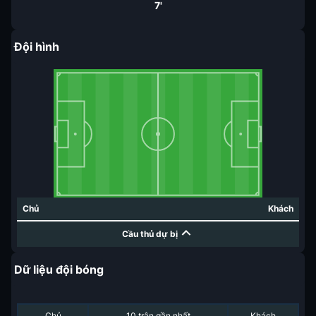
7'
Đội hình
Chủ
Khách
Cầu thủ dự bị
Dữ liệu đội bóng
Chủ
10 trận gần nhất
Khách