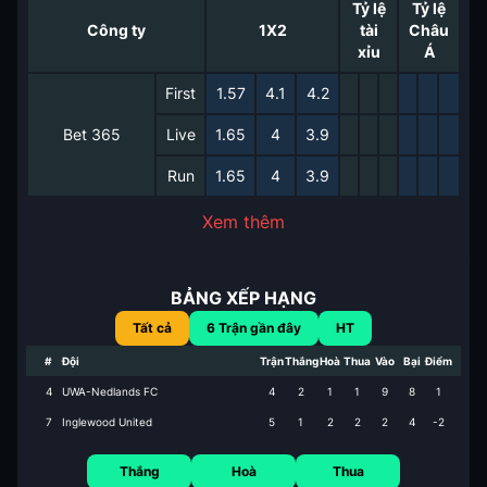
Tỷ lệ
Tỷ lệ
Công ty
1X2
tài
Châu
xỉu
Á
First
1.57
4.1
4.2
Bet 365
Live
1.65
4
3.9
Run
1.65
4
3.9
Xem thêm
BẢNG XẾP HẠNG
Tất cả
6
Trận gần đây
HT
#
Đội
Trận
Thắng
Hoà
Thua
Vào
Bại
Điểm
4
UWA-Nedlands FC
4
2
1
1
9
8
1
7
Inglewood United
5
1
2
2
2
4
-2
Thắng
Hoà
Thua