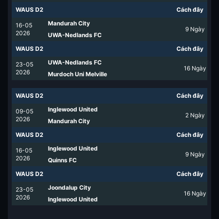
WAUS D2
Cách đây
Mandurah City
16-05
9
Ngày
2026
UWA-Nedlands FC
WAUS D2
Cách đây
UWA-Nedlands FC
23-05
16
Ngày
2026
Murdoch Uni Melville
WAUS D2
Cách đây
Inglewood United
09-05
2
Ngày
2026
Mandurah City
WAUS D2
Cách đây
Inglewood United
16-05
9
Ngày
2026
Quinns FC
WAUS D2
Cách đây
Joondalup City
23-05
16
Ngày
2026
Inglewood United