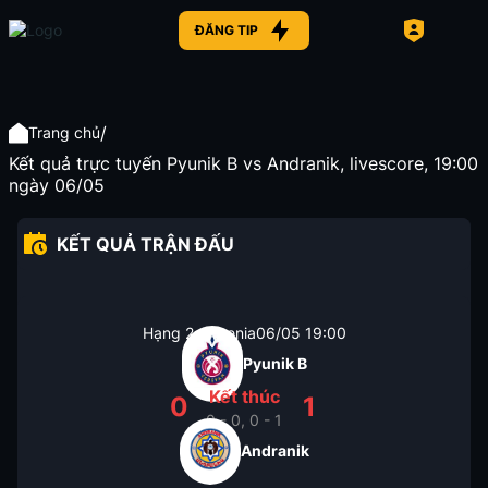
ĐĂNG TIP
/
Trang chủ
Kết quả trực tuyến Pyunik B vs Andranik, livescore, 19:00
ngày 06/05
KẾT QUẢ TRẬN ĐẤU
Hạng 2 Armenia
06/05
19:00
Pyunik B
Kết thúc
0
1
0 - 0, 0 - 1
Andranik