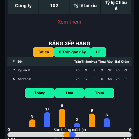
Tỷ lệ Châu
Công ty
1X2
Tỷ lệ tài xỉu
Á
Xem thêm
BẢNG XẾP HẠNG
Tất cả
6
Trận gần đây
HT
#
Đội
Trận
Thắng
Hoà
Thua
Vào
Bại
Điểm
7
Pyunik B
26
9
8
9
37
40
-3
5
Andranik
25
17
2
6
58
26
32
Thắng
Hoà
Thua
8
17
9
6
9
2
0
Bàn thắng mỗi trận
0