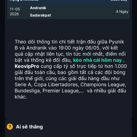
Andranik
11-05
4
Ngày
2026
Sadarakpat
Theo dõi thông tin chi tiết trận đấu giữa Pyunik
B và Andranik vào 19:00 ngày 06/05, với kết
quả cập nhật liên tục, tin tức mới nhất, điểm nổi
bật và thống kê đối đầu,
kèo nhà cái hôm nay
.
KeovipPro
cung cấp tỷ số trực tiếp từ hơn 1.000
giải đấu toàn cầu, bao gồm tất cả các đội bóng
trên thế giới, cùng các giải đấu hàng đầu như
Serie A, Copa Libertadores, Champions League,
Bundesliga, Premier League,… và nhiều giải đấu
khác.
Ai sẽ thắng