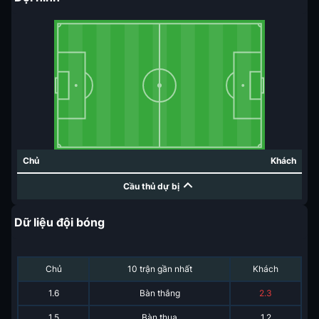
Chủ
Khách
Cầu thủ dự bị
Dữ liệu đội bóng
Chủ
10 trận gần nhất
Khách
1.6
Bàn thắng
2.3
1.5
Bàn thua
1.2