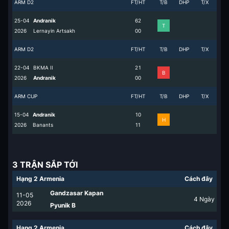
ARM D2
FT/HT
T/B
DHP
T/X
25-04
Andranik
6
2
T
2026
Lernayin Artsakh
0
0
ARM D2
FT/HT
T/B
DHP
T/X
22-04
BKMA II
2
1
B
2026
Andranik
0
0
ARM CUP
FT/HT
T/B
DHP
T/X
15-04
Andranik
1
0
H
2026
Banants
1
1
3 TRẬN SẮP TỚI
Hạng 2 Armenia
Cách đây
Gandzasar Kapan
11-05
4
Ngày
2026
Pyunik B
Hạng 2 Armenia
Cách đây