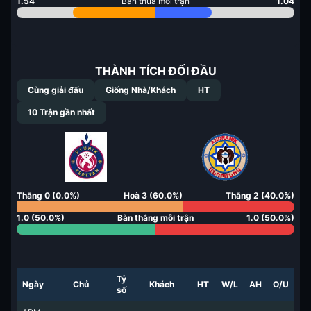
1.54
Bàn thua mỗi trận
1.04
THÀNH TÍCH ĐỐI ĐẦU
Cùng giải đấu
Giống Nhà/Khách
HT
10
Trận gần nhất
Thắng
0
(
0.0
%)
Hoà
3
(
60.0
%)
Thắng
2
(
40.0
%)
1.0
(
50.0
%)
Bàn thắng mỗi trận
1.0
(
50.0
%)
Tỷ
Ngày
Chủ
Khách
HT
W/L
AH
O/U
số