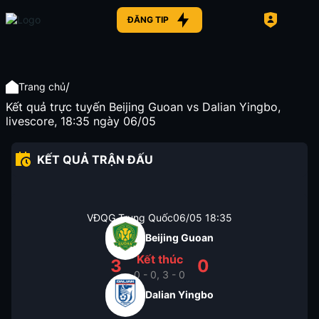
ĐĂNG TIP
/
Trang chủ
Kết quả trực tuyến Beijing Guoan vs Dalian Yingbo,
livescore, 18:35 ngày 06/05
KẾT QUẢ TRẬN ĐẤU
VĐQG Trung Quốc
06/05
18:35
Beijing Guoan
Kết thúc
3
0
0 - 0, 3 - 0
Dalian Yingbo