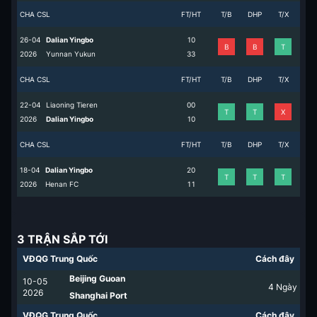
CHA CSL
FT/HT
T/B
DHP
T/X
26-04
Dalian Yingbo
1
0
B
B
T
2026
Yunnan Yukun
3
3
CHA CSL
FT/HT
T/B
DHP
T/X
22-04
Liaoning Tieren
0
0
T
T
X
2026
Dalian Yingbo
1
0
CHA CSL
FT/HT
T/B
DHP
T/X
18-04
Dalian Yingbo
2
0
T
T
T
2026
Henan FC
1
1
3 TRẬN SẮP TỚI
VĐQG Trung Quốc
Cách đây
Beijing Guoan
10-05
4
Ngày
2026
Shanghai Port
VĐQG Trung Quốc
Cách đây