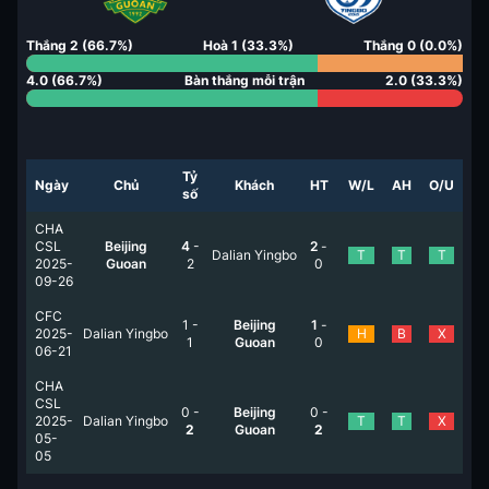
Thắng
2
(
66.7
%)
Hoà
1
(
33.3
%)
Thắng
0
(
0.0
%)
4.0
(
66.7
%)
Bàn thắng mỗi trận
2.0
(
33.3
%)
Tỷ
Ngày
Chủ
Khách
HT
W/L
AH
O/U
số
CHA
CSL
Beijing
4
-
2
-
Dalian Yingbo
T
T
T
2025-
Guoan
2
0
09-26
CFC
1
-
Beijing
1
-
2025-
Dalian Yingbo
H
B
X
1
Guoan
0
06-21
CHA
CSL
0
-
Beijing
0
-
2025-
Dalian Yingbo
T
T
X
2
Guoan
2
05-
05