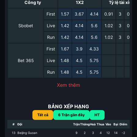
Công ty
1X2
Tỷ lệ tài xỉu
First
1.57
3.67
4.14
0.91
3
0.85
Sbobet
Live
1.42
4.14
5.6
1.02
3
0.84
Run
1.42
4.14
5.6
1.02
3
0.84
First
1.67
3.9
4.33
Bet 365
Live
1.48
4.5
5.75
Run
1.48
4.5
5.75
Xem thêm
BẢNG XẾP HẠNG
Tất cả
6
Trận gần đây
HT
#
Đội
Trận
Thắng
Hoà
Thua
Vào
Bại
Điểm
13
Beijing Guoan
9
2
3
4
12
14
-2