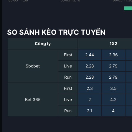
SO SÁNH KÈO TRỰC TUYẾN
Công ty
1X2
First
2.44
2.36
Sbobet
Live
2.28
2.79
Run
2.28
2.79
First
2.3
3.5
Bet 365
Live
2
4.2
Run
2.1
4