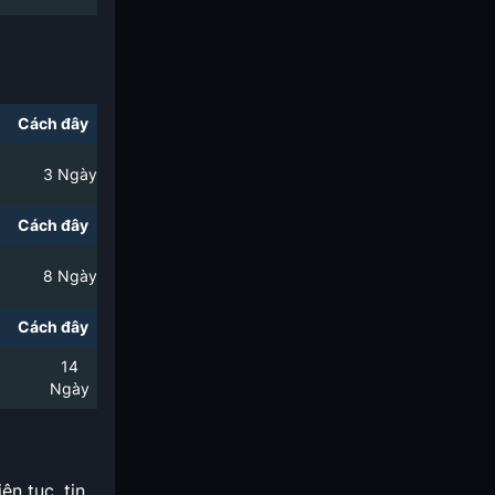
Cách đây
3
Ngày
Cách đây
8
Ngày
Cách đây
14
Ngày
ên tục, tin