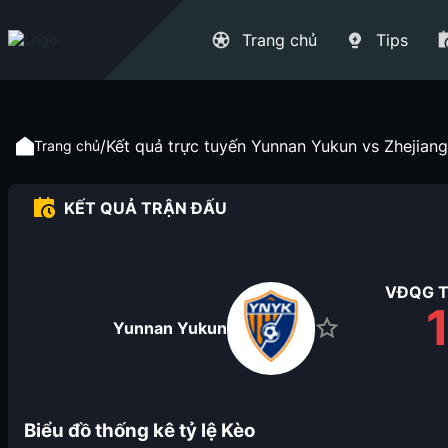
Trang chủ
Tips
/
Kết quả trực tuyến Yunnan Yukun vs Zhejiang
Trang chủ
KẾT QUẢ TRẬN ĐẤU
VĐQG T
Yunnan Yukun
Biểu đồ thống kê tỷ lệ Kèo