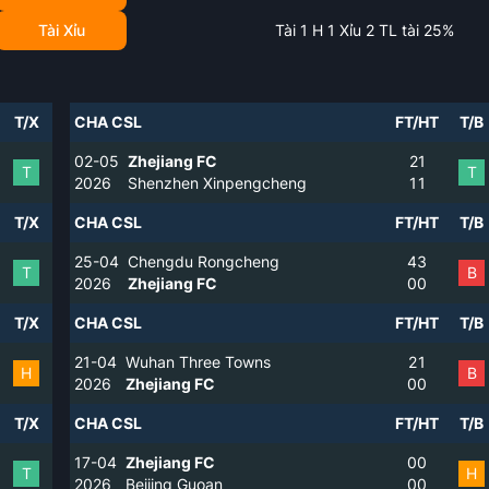
Tài Xỉu
Tài
1
H
1
Xỉu
2
TL tài
25
%
T/X
CHA CSL
FT/HT
T/B
02-05
Zhejiang FC
2
1
T
T
2026
Shenzhen Xinpengcheng
1
1
T/X
CHA CSL
FT/HT
T/B
25-04
Chengdu Rongcheng
4
3
T
B
2026
Zhejiang FC
0
0
T/X
CHA CSL
FT/HT
T/B
21-04
Wuhan Three Towns
2
1
H
B
2026
Zhejiang FC
0
0
T/X
CHA CSL
FT/HT
T/B
17-04
Zhejiang FC
0
0
T
H
2026
Beijing Guoan
0
0