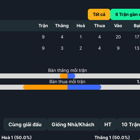
Tất cả
6
Trận gần 
Trận
Thắng
Hoà
Thua
Vào
Bạ
9
4
1
4
20
17
9
3
2
4
9
13
Bàn thắng mỗi trận
Bàn thua mỗi trận
1
Cùng giải đấu
Giống Nhà/Khách
HT
10
Trận
Hoà
1
(
50.0
%)
Thắng
1
(
50.0
%)