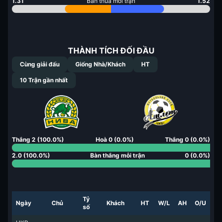
1.31
Bàn thua mỗi trận
1.52
THÀNH TÍCH ĐỐI ĐẦU
Cùng giải đấu
Giống Nhà/Khách
HT
10
Trận gần nhất
Thắng
2
(
100.0
%)
Hoà
0
(
0.0
%)
Thắng
0
(
0.0
%)
2.0
(
100.0
%)
Bàn thắng mỗi trận
0
(
0.0
%)
Tỷ
Ngày
Chủ
Khách
HT
W/L
AH
O/U
số