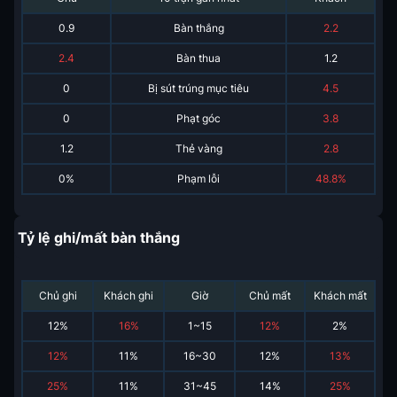
0.9
Bàn thắng
2.2
2.4
Bàn thua
1.2
0
Bị sút trúng mục tiêu
4.5
0
Phạt góc
3.8
1.2
Thẻ vàng
2.8
0%
Phạm lỗi
48.8%
Tỷ lệ ghi/mất bàn thắng
Chủ ghi
Khách ghi
Giờ
Chủ mất
Khách mất
12
%
16
%
1~15
12
%
2
%
12
%
11
%
16~30
12
%
13
%
25
%
11
%
31~45
14
%
25
%