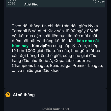
10
Ngày
2026
Atlet Kiev
Theo dõi thông tin chi tiết trận đấu giữa Nyva
Ternopil B và Atlet Kiev vào 19:00 ngày 06/05,
với kết quả cập nhật liên tục, tin tức mới nhất,
điểm nổi bật và thống kê đối đầu,
kèo nhà cái
hôm nay
.
KeovipPro
cung cấp tỷ số trực tiếp
từ hơn 1.000 giải đấu toàn cầu, bao gồm tất cả
các đội bóng trên thế giới, cùng các giải đấu
hàng đầu như Serie A, Copa Libertadores,
Champions League, Bundesliga, Premier League,
… và nhiều giải đấu khác.
Ai sẽ thắng
Phiếu bầu:
1158