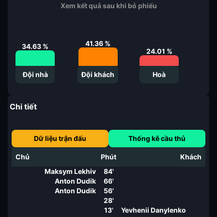
Xem kết quả sau khi bỏ phiếu
41.36
%
34.63
%
24.01
%
Đội nhà
Đội khách
Hoà
Chi tiết
Dữ liệu trận đấu
Thống kê cầu thủ
Chủ
Phút
Khách
Maksym Lekhiv
84'
Anton Dudik
66'
Anton Dudik
56'
28'
13'
Yevhenii Danylenko