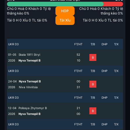
Chủ
0
Hoà
0
Khách
0
Tỷ lệ
Chủ
0
Hoà
0
Khách
0
Tỷ lệ
HDP
thắng kèo
0
%
thắng kèo
0
%
Tài
0
H
0
Xỉu
0
TL tài
0
%
Tài Xỉu
Tài
0
H
0
Xỉu
0
TL tài
0
%
UKR D3
FT/HT
T/B
DHP
T/X
01-05
Skala 1911 Stryi
5
2
B
2026
Nyva Ternopil B
1
0
UKR D3
FT/HT
T/B
DHP
T/X
24-04
Nyva Ternopil B
0
0
B
2026
Niva Vinnitsia
3
1
UKR D3
FT/HT
T/B
DHP
T/X
12-04
Polissya Zhytomyr B
2
1
B
2026
Nyva Ternopil B
0
0
UKR D3
FT/HT
T/B
DHP
T/X