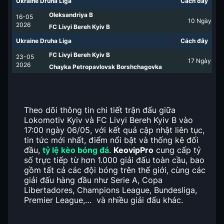
Ukraine Druha Liga
Cách đây
Oleksandriya B
16-05
10
Ngày
2026
FC Livyi Bereh Kyiv B
Ukraine Druha Liga
Cách đây
FC Livyi Bereh Kyiv B
23-05
17
Ngày
2026
Chayka Petropavlovsk Borshchagovka
Theo dõi thông tin chi tiết trận đấu giữa
Lokomotiv Kyiv và FC Livyi Bereh Kyiv B vào
17:00 ngày 06/05, với kết quả cập nhật liên tục,
tin tức mới nhất, điểm nổi bật và thống kê đối
đầu,
tỷ lệ kèo bóng đá
.
KeovipPro
cung cấp tỷ
số trực tiếp từ hơn 1.000 giải đấu toàn cầu, bao
gồm tất cả các đội bóng trên thế giới, cùng các
giải đấu hàng đầu như Serie A, Copa
Libertadores, Champions League, Bundesliga,
Premier League,… và nhiều giải đấu khác.