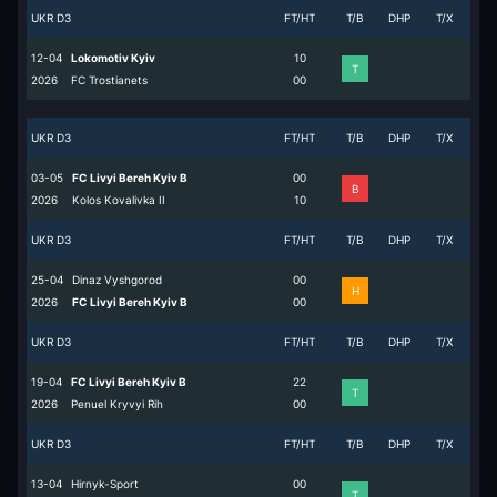
UKR D3
FT/HT
T/B
DHP
T/X
12-04
Lokomotiv Kyiv
1
0
T
2026
FC Trostianets
0
0
UKR D3
FT/HT
T/B
DHP
T/X
03-05
FC Livyi Bereh Kyiv B
0
0
B
2026
Kolos Kovalivka II
1
0
UKR D3
FT/HT
T/B
DHP
T/X
25-04
Dinaz Vyshgorod
0
0
H
2026
FC Livyi Bereh Kyiv B
0
0
UKR D3
FT/HT
T/B
DHP
T/X
19-04
FC Livyi Bereh Kyiv B
2
2
T
2026
Penuel Kryvyi Rih
0
0
UKR D3
FT/HT
T/B
DHP
T/X
13-04
Hirnyk-Sport
0
0
T