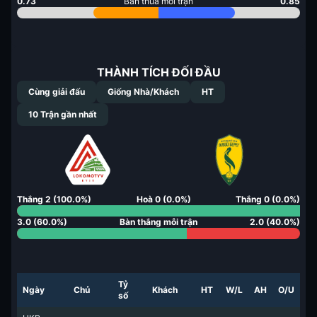
0.73
Bàn thua mỗi trận
0.85
THÀNH TÍCH ĐỐI ĐẦU
Cùng giải đấu
Giống Nhà/Khách
HT
10
Trận gần nhất
Thắng
2
(
100.0
%)
Hoà
0
(
0.0
%)
Thắng
0
(
0.0
%)
3.0
(
60.0
%)
Bàn thắng mỗi trận
2.0
(
40.0
%)
Tỷ
Ngày
Chủ
Khách
HT
W/L
AH
O/U
số