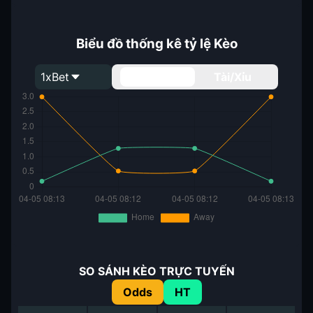
Biểu đồ thống kê tỷ lệ Kèo
1xBet
Handicap
Tài/Xỉu
SO SÁNH KÈO TRỰC TUYẾN
Odds
HT