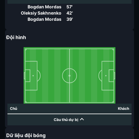
Bogdan Mordas
57'
Oleksiy Sakhnenko
42'
Bogdan Mordas
39'
Đội hình
Chủ
Khách
Cầu thủ dự bị
Dữ liệu đội bóng