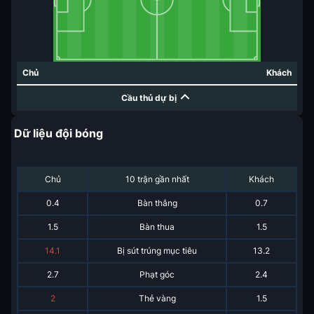
Chủ
Khách
Cầu thủ dự bị
Dữ liệu đội bóng
Chủ
10 trận gần nhất
Khách
0.4
Bàn thắng
0.7
1.5
Bàn thua
1.5
14.1
Bị sút trúng mục tiêu
13.2
2.7
Phạt góc
2.4
2
Thẻ vàng
1.5