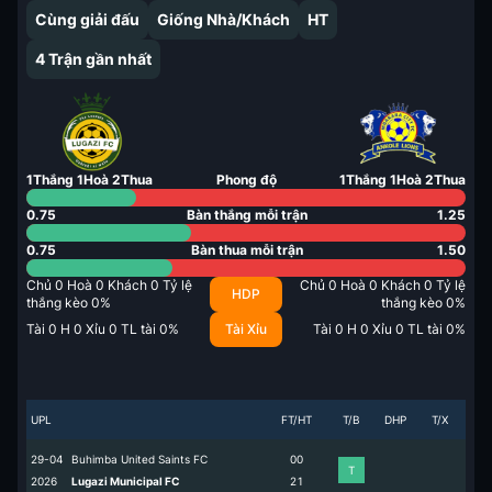
Cùng giải đấu
Giống Nhà/Khách
HT
4
Trận gần nhất
1
Thắng
1
Hoà
2
Thua
Phong độ
1
Thắng
1
Hoà
2
Thua
0.75
Bàn thắng mỗi trận
1.25
0.75
Bàn thua mỗi trận
1.50
Chủ
0
Hoà
0
Khách
0
Tỷ lệ
Chủ
0
Hoà
0
Khách
0
Tỷ lệ
HDP
thắng kèo
0
%
thắng kèo
0
%
Tài
0
H
0
Xỉu
0
TL tài
0
%
Tài Xỉu
Tài
0
H
0
Xỉu
0
TL tài
0
%
UPL
FT/HT
T/B
DHP
T/X
29-04
Buhimba United Saints FC
0
0
T
2026
Lugazi Municipal FC
2
1