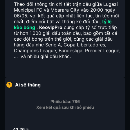
Theo dõi thông tin chi tiết trận đấu giữa Lugazi
Municipal FC và Mbarara City vào 20:00 ngày
06/05, với kết quả cập nhật liên tục, tin tức mới
nhất, điểm nổi bật và thống kê đối đầu,
tỷ lệ
kèo bóng
.
KeovipPro
cung cấp tỷ số trực tiếp
từ hơn 1.000 giải đấu toàn cầu, bao gồm tất cả
các đội bóng trên thế giới, cùng các giải đấu
hàng đầu như Serie A, Copa Libertadores,
Champions League, Bundesliga, Premier League,
… và nhiều giải đấu khác.
Ai sẽ thắng
Phiếu bầu:
786
Xem kết quả sau khi bỏ phiếu
43.26
%