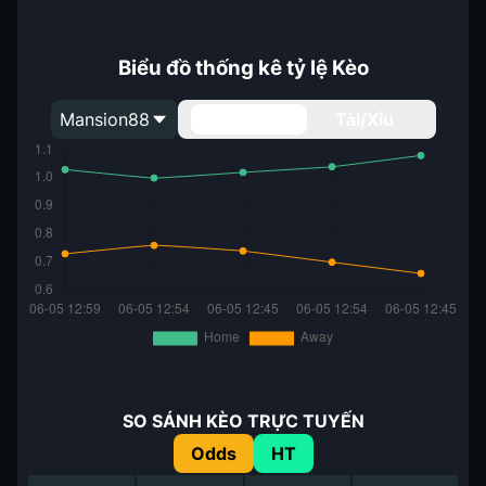
Biểu đồ thống kê tỷ lệ Kèo
Mansion88
Handicap
Tài/Xỉu
SO SÁNH KÈO TRỰC TUYẾN
Odds
HT