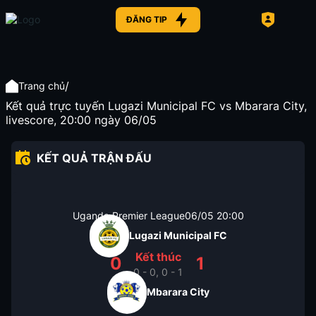
ĐĂNG TIP
/
Trang chủ
Kết quả trực tuyến Lugazi Municipal FC vs Mbarara City,
livescore, 20:00 ngày 06/05
KẾT QUẢ TRẬN ĐẤU
Uganda Premier League
06/05
20:00
Lugazi Municipal FC
Kết thúc
0
1
0 - 0, 0 - 1
Mbarara City