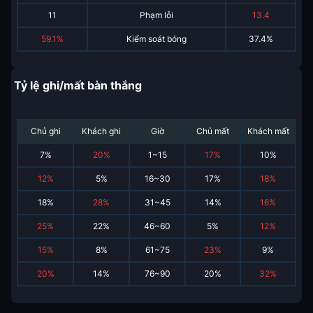
11
Phạm lỗi
13.4
59.1%
Kiểm soát bóng
37.4%
Tỷ lệ ghi/mất bàn thắng
Chủ ghi
Khách ghi
Giờ
Chủ mất
Khách mất
7
%
20
%
1~15
17
%
10
%
12
%
5
%
16~30
17
%
18
%
18
%
28
%
31~45
14
%
16
%
25
%
22
%
46~60
5
%
12
%
15
%
8
%
61~75
23
%
9
%
20
%
14
%
76~90
20
%
32
%