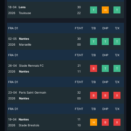
18-04
Lens
3
0
T
H
T
2026
Toulouse
2
2
FRA D1
FT/HT
T/B
DHP
T/X
02-05
Nantes
3
0
T
T
T
2026
Marseille
0
0
FRA D1
FT/HT
T/B
DHP
T/X
26-04
Stade Rennais FC
2
1
B
T
T
2026
Nantes
1
1
FRA D1
FT/HT
T/B
DHP
T/X
23-04
Paris Saint Germain
3
2
B
B
X
2026
Nantes
0
0
FRA D1
FT/HT
T/B
DHP
T/X
19-04
Nantes
1
1
H
B
X
2026
Stade Brestois
1
0