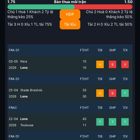
1.75
Bàn thua mỗi trận
1.50
Chủ
1
Hoà
1
Khách
2
Tỷ lệ
Chủ
2
Hoà
0
Khách
2
Tỷ lệ
HDP
thắng kèo
25
%
thắng kèo
50
%
Tài
3
H
0
Xỉu
1
TL tài
75
%
Tài Xỉu
Tài
2
H
0
Xỉu
2
TL tài
50
%
FRA D1
FT/HT
T/B
DHP
T/X
03-05
Nice
1
0
H
B
X
2026
Lens
1
0
FRA D1
FT/HT
T/B
DHP
T/X
25-04
Stade Brestois
3
3
H
B
T
2026
Lens
3
0
FRAC
FT/HT
T/B
DHP
T/X
22-04
Lens
4
3
T
T
T
2026
Toulouse
1
1
FRA D1
FT/HT
T/B
DHP
T/X