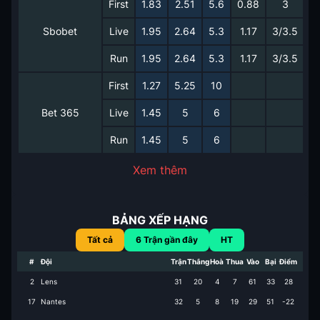
First
1.83
2.51
5.6
0.88
3
1
Sbobet
Live
1.95
2.64
5.3
1.17
3/3.5
0
Run
1.95
2.64
5.3
1.17
3/3.5
0
First
1.27
5.25
10
Bet 365
Live
1.45
5
6
Run
1.45
5
6
Xem thêm
BẢNG XẾP HẠNG
Tất cả
6
Trận gần đây
HT
#
Đội
Trận
Thắng
Hoà
Thua
Vào
Bại
Điểm
2
Lens
31
20
4
7
61
33
28
17
Nantes
32
5
8
19
29
51
-22