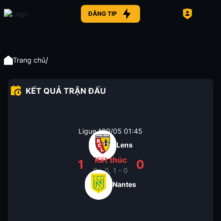
ĐĂNG TIP
/
Trang chủ
KẾT QUẢ TRẬN ĐẤU
Ligue 1
09/05
01:45
Lens
Kết thúc
1
0
0 - 0, 1 - 0
Nantes