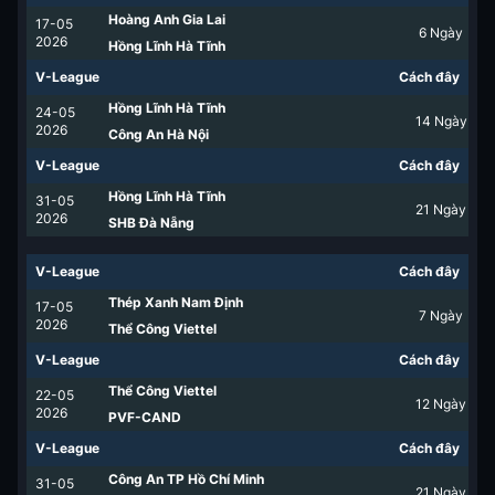
Hoàng Anh Gia Lai
17-05
6
Ngày
2026
Hồng Lĩnh Hà Tĩnh
V-League
Cách đây
Hồng Lĩnh Hà Tĩnh
24-05
14
Ngày
2026
Công An Hà Nội
V-League
Cách đây
Hồng Lĩnh Hà Tĩnh
31-05
21
Ngày
2026
SHB Đà Nẵng
V-League
Cách đây
Thép Xanh Nam Định
17-05
7
Ngày
2026
Thể Công Viettel
V-League
Cách đây
Thể Công Viettel
22-05
12
Ngày
2026
PVF-CAND
V-League
Cách đây
Công An TP Hồ Chí Minh
31-05
21
Ngày