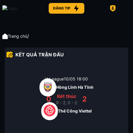
ĐĂNG TIP
/
Trang chủ
KẾT QUẢ TRẬN ĐẤU
V-League
10/05
18:00
Hồng Lĩnh Hà Tĩnh
Kết thúc
0
2
0 - 2, 0 - 2
Thể Công Viettel