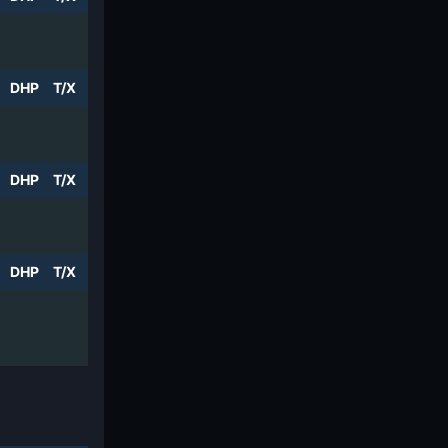
DHP
T/X
DHP
T/X
DHP
T/X