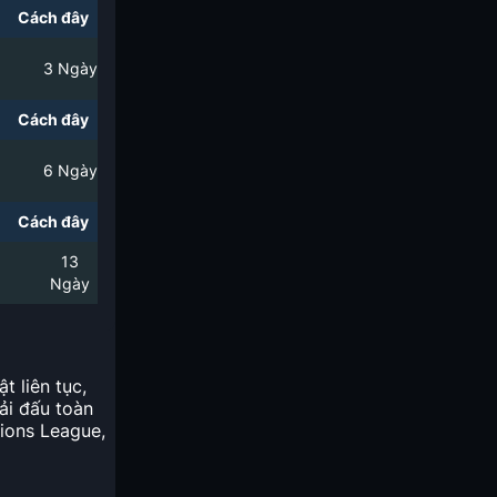
Cách đây
3
Ngày
Cách đây
6
Ngày
Cách đây
13
Ngày
t liên tục,
ải đấu toàn
pions League,