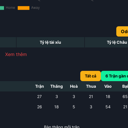
Od
Tỷ lệ tài xỉu
Tỷ lệ Châu
Xem thêm
Tất cả
6
Trận gần 
Trận
Thắng
Hoà
Thua
Vào
Bạ
27
3
3
21
18
65
26
18
5
3
54
21
Bàn thắng mỗi trận