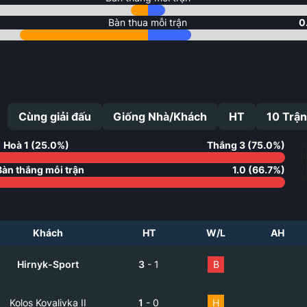
Bàn thua mỗi trận
0
Cùng giải đấu
Giống Nhà/Khách
HT
10
Trận
Hoà
1
(
25.0
%)
Thắng
3
(
75.0
%)
Bàn thắng mỗi trận
1.0
(
66.7
%)
Khách
HT
W/L
AH
Hirnyk-Sport
3
-
1
B
Kolos Kovalivka II
1
-
0
H