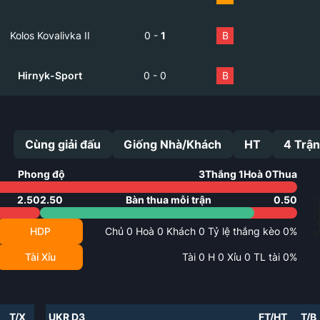
Kolos Kovalivka II
0
-
1
B
Hirnyk-Sport
0
-
0
B
Cùng giải đấu
Giống Nhà/Khách
HT
4
Trận
Phong độ
3
Thắng
1
Hoà
0
Thua
2.50
2.50
Bàn thua mỗi trận
0.50
HDP
Chủ
0
Hoà
0
Khách
0
Tỷ lệ thắng kèo
0
%
Tài Xỉu
Tài
0
H
0
Xỉu
0
TL tài
0
%
T/X
UKR D3
FT/HT
T/B