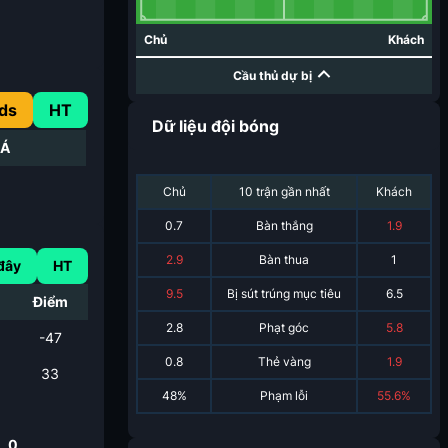
Chủ
Khách
Cầu thủ dự bị
ds
HT
Dữ liệu đội bóng
 Á
Chủ
10 trận gần nhất
Khách
0.7
Bàn thắng
1.9
2.9
Bàn thua
1
đây
HT
9.5
Bị sút trúng mục tiêu
6.5
i
Điểm
2.8
Phạt góc
5.8
-47
0.8
Thẻ vàng
1.9
33
48%
Phạm lỗi
55.6%
0