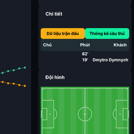
Chi tiết
Dữ liệu trận đấu
Thống kê cầu thủ
Chủ
Phút
Khách
82'
19'
Dmytro Dymnych
Đội hình