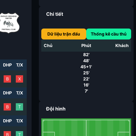
Chi tiết
Dữ liệu trận đấu
Thống kê cầu thủ
Chủ
Phút
Khách
82'
48'
DHP
T/X
45+1'
25'
B
X
22'
16'
7'
DHP
T/X
B
T
Đội hình
DHP
T/X
B
T