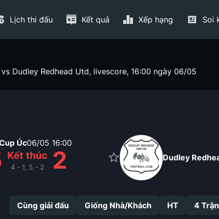
Lịch thi đấu
Kết quả
Xếp hạng
Soi 
vs Dudley Redhead Utd, livescore, 16:00 ngày 06/05
 Cup Úc
06/05
16:00
5
2
Kết thúc
Dudley Redhe
4 - 1, 5 - 2
Cùng giải đấu
Giống Nhà/Khách
HT
4
Trận