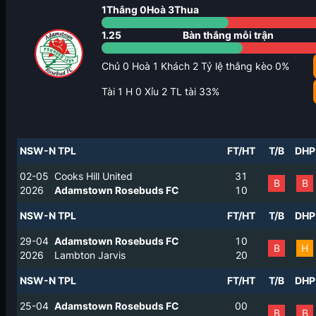
1
Thắng
0
Hoà
3
Thua
1.25
Bàn thắng mỗi trận
Chủ
0
Hoà
1
Khách
2
Tỷ lệ thắng kèo
0
%
Tài
1
H
0
Xỉu
2
TL tài
33
%
NSW-N TPL
FT/HT
T/B
DHP
02-05
Cooks Hill United
3
1
B
B
2026
Adamstown Rosebuds FC
1
0
NSW-N TPL
FT/HT
T/B
DHP
29-04
Adamstown Rosebuds FC
1
0
B
H
2026
Lambton Jarvis
2
0
NSW-N TPL
FT/HT
T/B
DHP
25-04
Adamstown Rosebuds FC
0
0
B
B