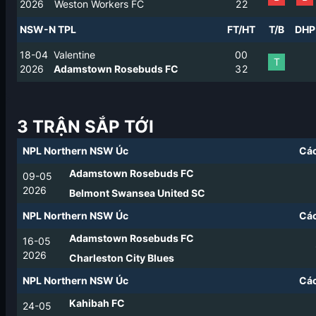
2026
Weston Workers FC
2
2
NSW-N TPL
FT/HT
T/B
DHP
18-04
Valentine
0
0
T
2026
Adamstown Rosebuds FC
3
2
3 TRẬN SẮP TỚI
NPL Northern NSW Úc
Các
Adamstown Rosebuds FC
09-05
2026
Belmont Swansea United SC
NPL Northern NSW Úc
Các
Adamstown Rosebuds FC
16-05
2026
Charleston City Blues
NPL Northern NSW Úc
Các
Kahibah FC
24-05