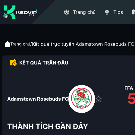
Trang chủ
Tips
/
Kết quả trực tuyến Adamstown Rosebuds FC 
Trang chủ
KẾT QUẢ TRẬN ĐẤU
FFA
Adamstown Rosebuds FC
THÀNH TÍCH GẦN ĐÂY