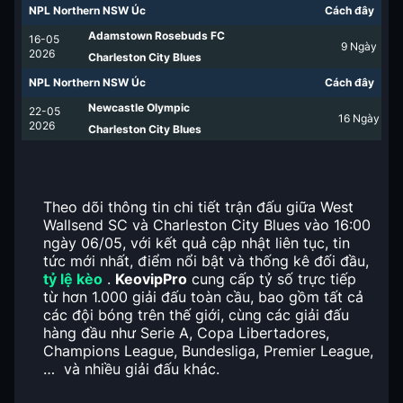
NPL Northern NSW Úc
Cách đây
Adamstown Rosebuds FC
16-05
9
Ngày
2026
Charleston City Blues
NPL Northern NSW Úc
Cách đây
Newcastle Olympic
22-05
16
Ngày
2026
Charleston City Blues
Theo dõi thông tin chi tiết trận đấu giữa West
Wallsend SC và Charleston City Blues vào 16:00
ngày 06/05, với kết quả cập nhật liên tục, tin
tức mới nhất, điểm nổi bật và thống kê đối đầu,
tỷ lệ kèo
.
KeovipPro
cung cấp tỷ số trực tiếp
từ hơn 1.000 giải đấu toàn cầu, bao gồm tất cả
các đội bóng trên thế giới, cùng các giải đấu
hàng đầu như Serie A, Copa Libertadores,
Champions League, Bundesliga, Premier League,
… và nhiều giải đấu khác.