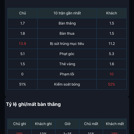
Chủ
10 trận gần nhất
Khách
1.7
Bàn thắng
1.5
1.8
Bàn thua
1.5
13.9
Bị sút trúng mục tiêu
11.2
5.1
Phạt góc
5.3
1.5
Thẻ vàng
1.6
0
Phạm lỗi
10
51%
Kiểm soát bóng
52%
Tỷ lệ ghi/mất bàn thắng
Chủ ghi
Khách ghi
Giờ
Chủ mất
Khách mất
16
%
13
%
1~15
11
%
18
%