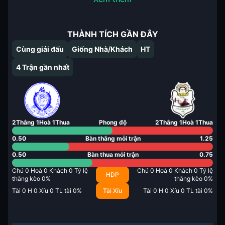
THÀNH TÍCH GẦN ĐÂY
Cùng giải đấu
Giống Nhà/Khách
HT
4
Trận gần nhất
2
Thắng
1
Hoà
1
Thua
Phong độ
2
Thắng
1
Hoà
1
Thua
0.50
Bàn thắng mỗi trận
1.25
0.50
Bàn thua mỗi trận
0.75
Chủ
0
Hoà
0
Khách
0
Tỷ lệ
Chủ
0
Hoà
0
Khách
0
Tỷ lệ
HDP
thắng kèo
0
%
thắng kèo
0
%
Tài
0
H
0
Xỉu
0
TL tài
0
%
Tài Xỉu
Tài
0
H
0
Xỉu
0
TL tài
0
%