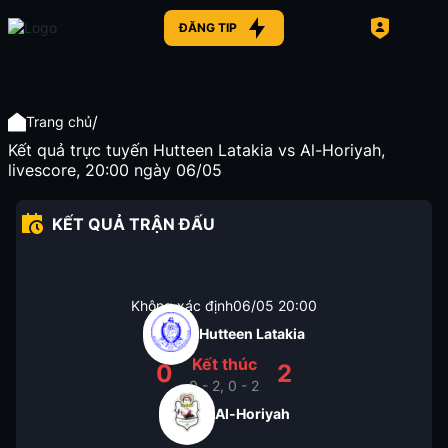
ĐĂNG TIP
/
Trang chủ
Kết quả trực tuyến Hutteen Latakia vs Al-Horiyah,
livescore, 20:00 ngày 06/05
KẾT QUẢ TRẬN ĐẤU
Không xác định
06/05
20:00
Hutteen Latakia
Kết thúc
0
2
0 - 2, 0 - 2
Al-Horiyah