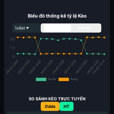
Biểu đồ thống kê tỷ lệ Kèo
1xBet
Handicap
Tài/Xỉu
SO SÁNH KÈO TRỰC TUYẾN
Odds
HT