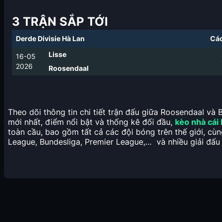
3 TRẬN SẮP TỚI
Derde Divisie Hà Lan
Các
Lisse
16-05
2026
Roosendaal
Theo dõi thông tin chi tiết trận đấu giữa Roosendaal và B
mới nhất, điểm nổi bật và thống kê đối đầu,
kèo nhà cái
toàn cầu, bao gồm tất cả các đội bóng trên thế giới, cù
League, Bundesliga, Premier League,… và nhiều giải đấu