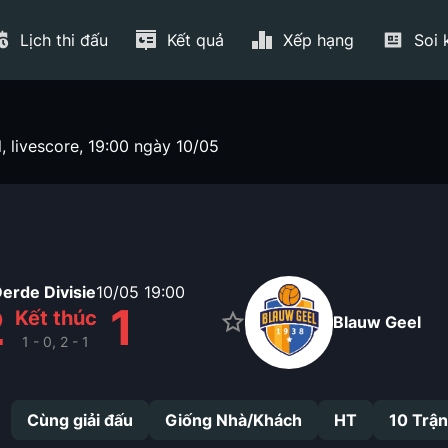
Lịch thi đấu
Kết quả
Xếp hạng
Soi 
, livescore, 19:00 ngày 10/05
erde Divisie
10/05
19:00
2
1
Kết thúc
Blauw Geel
1 - 0, 2 - 1
Cùng giải đấu
Giống Nhà/Khách
HT
10
Trận